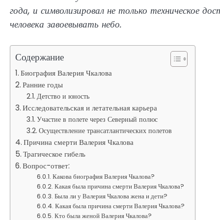
года, и символизировал не только техническое до
человека завоевывать небо.
Содержание
Биография Валерия Чкалова
Ранние годы
Детство и юность
Исследовательская и летательная карьера
Участие в полете через Северный полюс
Осуществление трансатлантических полетов
Причина смерти Валерия Чкалова
Трагическое гибель
Вопрос-ответ:
Какова биография Валерия Чкалова?
Какая была причина смерти Валерия Чкалова?
Была ли у Валерия Чкалова жена и дети?
Какая была причина смерти Валерия Чкалова?
Кто была женой Валерия Чкалова?