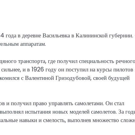
4 года в деревне Васильевка в Калининской губернии.
тельным аппаратам.
дяного транспорта, где получил специальность речног
 сильнее, и в 1926 году он поступил на курсы пилотов
акомился с Валентиной Гризодубовой, своей будущей
в и получил право управлять самолетами. Он стал
выполнял испытания новых моделей самолетов. За год
альные навыки и смелость, выполнев множество слож