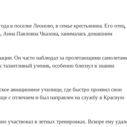
да в поселке Леоново, в семье крестьянина. Его отец,
ь, Анна Павловна Чкалова, занималась домашним
виации. Он часто наблюдал за пролетающими самолетам
ак талантливый ученик, особенно блеснул в знании
ское авиационное училище, где быстро проявил свои
ище с отличием и был направлен на службу в Красную
но участвовал в летных тренировках. Вскоре ему удал