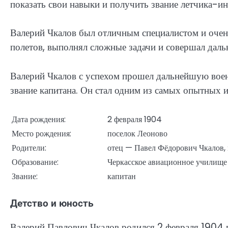
показать свои навыки и получить звание летчика-ин
Валерий Чкалов был отличным специалистом и очен
полетов, выполнял сложные задачи и совершал даль
Валерий Чкалов с успехом прошел дальнейшую вое
звание капитана. Он стал одним из самых опытных 
Дата рождения:
2 февраля 1904
Место рождения:
поселок Леоново
Родители:
отец — Павел Фёдорович Чкалов,
Образование:
Черкасское авиационное училище
Звание:
капитан
Детство и юность
Валерий Павлович Чкалов родился 2 февраля 1904 г