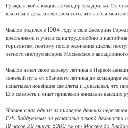
Гражданской авиации, командир эскадрильи. Он ста
высотам и доказательством того, что любая мечта м
Чкалов родился в 1904 году в селе Васюрине Город
крестьянами и учили сына трудолюбию и настойчиво
горизонтам, поэтому после окончания школы поступ
летного инструментария Московского авиационного 
Чкалов начал свою карьеру летчика в Первой авиа
тяжелый путь от обычного летчика до командира эс
испытывал новейшие самолеты и доказывал, что пи
Его смелость и опыт привлекли внимание высших ру
Чкалов стал одним из пионеров дальних перелетов
Г.Ф. Байдуковым он установил рекорд дальности 
19 часов 29 минут 5300 км от Москвы до Владив