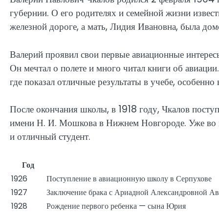
губернии. О его родителях и семейной жизни извес
железной дороге, а мать, Лидия Ивановна, была дом
Валерий проявил свои первые авиационные интересы 
Он мечтал о полете и много читал книги об авиаци
где показал отличные результаты в учебе, особенно 
После окончания школы, в 1918 году, Чкалов посту
имени Н. И. Мошкова в Нижнем Новгороде. Уже во 
и отличный студент.
Год
1926
Поступление в авиационную школу в Серпухове
1927
Заключение брака с Ариадной Александровной Ав
1928
Рождение первого ребенка — сына Юрия