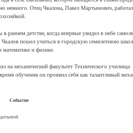
тно немного. Отец Чкалова, Павел Мартынович, работал
охозяйкой.
в раннем детстве, когда впервые увидел в небе самоле
и. Чкалов пошел учиться в городскую семилетнюю школ
в математике и физике.
пил на механический факультет Технического училища
время обучения он проявил себя как талантливый мех
Событие
дотьевой