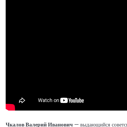
Чкалов Валерий Иванович
— выдающийся советски