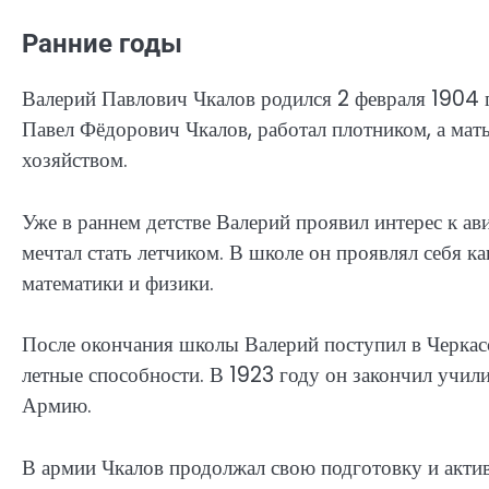
Ранние годы
Валерий Павлович Чкалов родился 2 февраля 1904 го
Павел Фёдорович Чкалов, работал плотником, а мат
хозяйством.
Уже в раннем детстве Валерий проявил интерес к а
мечтал стать летчиком. В школе он проявлял себя к
математики и физики.
После окончания школы Валерий поступил в Черкас
летные способности. В 1923 году он закончил учил
Армию.
В армии Чкалов продолжал свою подготовку и актив