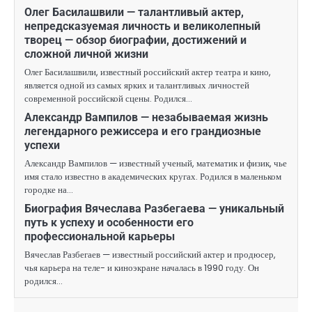
Олег Басилашвили — талантливый актер,
непредсказуемая личность и великолепный
творец — обзор биографии, достижений и
сложной личной жизни
Олег Басилашвили, известный российский актер театра и кино,
является одной из самых ярких и талантливых личностей
современной российской сцены. Родился…
Александр Вампилов — незабываемая жизнь
легендарного режиссера и его грандиозные
успехи
Александр Вампилов — известный ученый, математик и физик, чье
имя стало известно в академических кругах. Родился в маленьком
городке на…
Биография Вячеслава Разбегаева — уникальный
путь к успеху и особенности его
профессиональной карьеры
Вячеслав Разбегаев — известный российский актер и продюсер,
чья карьера на теле- и киноэкране началась в 1990 году. Он
родился…