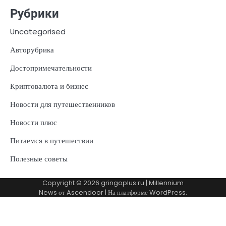
Рубрики
Uncategorised
Авторубрика
Достопримечательности
Криптовалюта и бизнес
Новости для путешественников
Новости плюс
Питаемся в путешествии
Полезные советы
Copyright © 2026
gringoplus.ru
| Millennium
News от
Ascendoor
| На платформе
WordPress
.