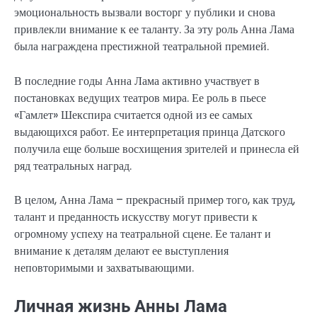
эмоциональность вызвали восторг у публики и снова
привлекли внимание к ее таланту. За эту роль Анна Лама
была награждена престижной театральной премией.
В последние годы Анна Лама активно участвует в
постановках ведущих театров мира. Ее роль в пьесе
«Гамлет» Шекспира считается одной из ее самых
выдающихся работ. Ее интерпретация принца Датского
получила еще больше восхищения зрителей и принесла ей
ряд театральных наград.
В целом, Анна Лама – прекрасный пример того, как труд,
талант и преданность искусству могут привести к
огромному успеху на театральной сцене. Ее талант и
внимание к деталям делают ее выступления
неповторимыми и захватывающими.
Личная жизнь Анны Лама