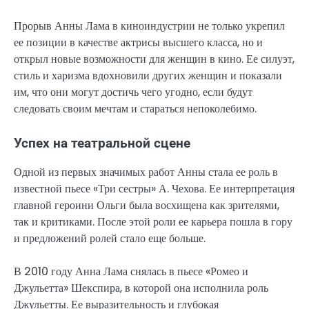
Прорыв Анны Лама в киноиндустрии не только укрепил
ее позиции в качестве актрисы высшего класса, но и
открыл новые возможности для женщин в кино. Ее силуэт,
стиль и харизма вдохновили других женщин и показали
им, что они могут достичь чего угодно, если будут
следовать своим мечтам и стараться непоколебимо.
Успех на театральной сцене
Одной из первых значимых работ Анны стала ее роль в
известной пьесе «Три сестры» А. Чехова. Ее интерпретация
главной героини Ольги была восхищена как зрителями,
так и критиками. После этой роли ее карьера пошла в гору
и предложений ролей стало еще больше.
В 2010 году Анна Лама снялась в пьесе «Ромео и
Джульетта» Шекспира, в которой она исполнила роль
Джульетты. Ее выразительность и глубокая