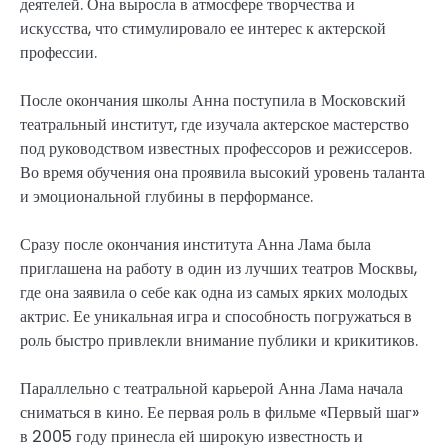
деятелей. Она выросла в атмосфере творчества и
искусства, что стимулировало ее интерес к актерской
профессии.
После окончания школы Анна поступила в Московский
театральный институт, где изучала актерское мастерство
под руководством известных профессоров и режиссеров.
Во время обучения она проявила высокий уровень таланта
и эмоциональной глубины в перформансе.
Сразу после окончания института Анна Лама была
приглашена на работу в один из лучших театров Москвы,
где она заявила о себе как одна из самых ярких молодых
актрис. Ее уникальная игра и способность погружаться в
роль быстро привлекли внимание публики и крикитиков.
Параллельно с театральной карьерой Анна Лама начала
сниматься в кино. Ее первая роль в фильме «Первый шаг»
в 2005 году принесла ей широкую известность и