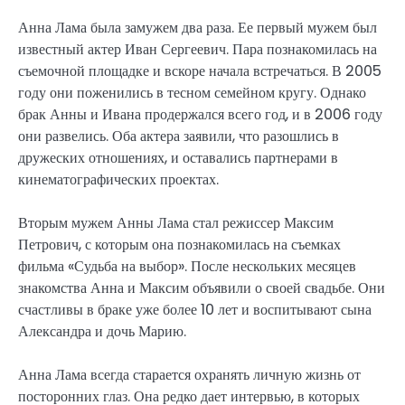
Анна Лама была замужем два раза. Ее первый мужем был
известный актер Иван Сергеевич. Пара познакомилась на
съемочной площадке и вскоре начала встречаться. В 2005
году они поженились в тесном семейном кругу. Однако
брак Анны и Ивана продержался всего год, и в 2006 году
они развелись. Оба актера заявили, что разошлись в
дружеских отношениях, и оставались партнерами в
кинематографических проектах.
Вторым мужем Анны Лама стал режиссер Максим
Петрович, с которым она познакомилась на съемках
фильма «Судьба на выбор». После нескольких месяцев
знакомства Анна и Максим объявили о своей свадьбе. Они
счастливы в браке уже более 10 лет и воспитывают сына
Александра и дочь Марию.
Анна Лама всегда старается охранять личную жизнь от
посторонних глаз. Она редко дает интервью, в которых