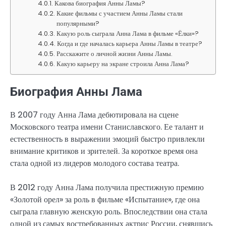
Какова биография Анны Ламы?
Какие фильмы с участием Анны Ламы стали
популярными?
Какую роль сыграла Анна Лама в фильме «Ёлки»?
Когда и где началась карьера Анны Ламы в театре?
Расскажите о личной жизни Анны Ламы.
Какую карьеру на экране строила Анна Лама?
Биография Анны Лама
В 2007 году Анна Лама дебютировала на сцене
Московского театра имени Станиславского. Ее талант и
естественность в выражении эмоций быстро привлекли
внимание критиков и зрителей. За короткое время она
стала одной из лидеров молодого состава театра.
В 2012 году Анна Лама получила престижную премию
«Золотой орел» за роль в фильме «Испытание», где она
сыграла главную женскую роль. Впоследствии она стала
одной из самых востребованных актрис России, снявшись