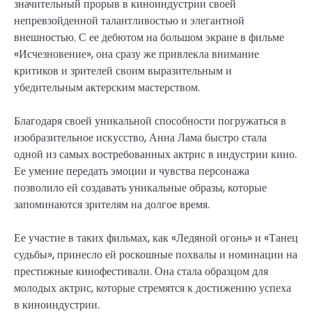
значительный прорыв в киноиндустрии своей
непревзойденной талантливостью и элегантной
внешностью. С ее дебютом на большом экране в фильме
«Исчезновение», она сразу же привлекла внимание
критиков и зрителей своим выразительным и
убедительным актерским мастерством.
Благодаря своей уникальной способности погружаться в
изобразительное искусство, Анна Лама быстро стала
одной из самых востребованных актрис в индустрии кино.
Ее умение передать эмоции и чувства персонажа
позволило ей создавать уникальные образы, которые
запоминаются зрителям на долгое время.
Ее участие в таких фильмах, как «Ледяной огонь» и «Танец
судьбы», принесло ей роскошные похвалы и номинации на
престижные кинофестивали. Она стала образцом для
молодых актрис, которые стремятся к достижению успеха
в киноиндустрии.