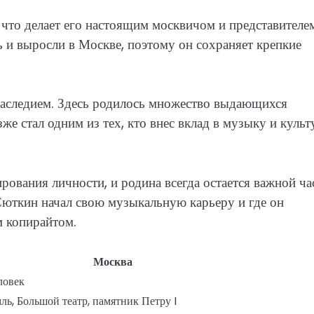
 что делает его настоящим москвичом и представителе
ь и выросли в Москве, поэтому он сохраняет крепкие
наследием. Здесь родилось множество выдающихся
же стал одним из тех, кто внес вклад в музыку и культ
ования личности, и родина всегда остается важной ч
 Сюткин начал свою музыкальную карьеру и где он
м копирайтом.
Москва
ловек
ль, Большой театр, памятник Петру I