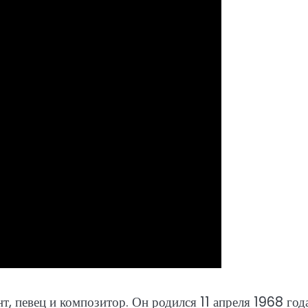
, певец и композитор. Он родился 11 апреля 1968 год