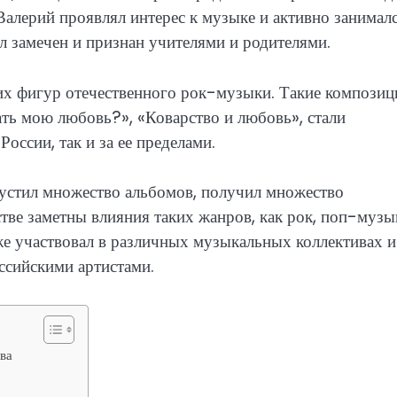
 Валерий проявлял интерес к музыке и активно занимал
л замечен и признан учителями и родителями.
их фигур отечественного рок-музыки. Такие композиц
ать мою любовь?», «Коварство и любовь», стали
оссии, так и за ее пределами.
устил множество альбомов, получил множество
тве заметны влияния таких жанров, как рок, поп-музы
же участвовал в различных музыкальных коллективах и
ссийскими артистами.
ва