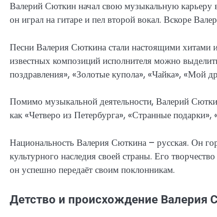
Валерий Сюткин начал свою музыкальную карьеру в
он играл на гитаре и пел второй вокал. Вскоре Вал
Песни Валерия Сюткина стали настоящими хитами 
известных композиций исполнителя можно выделить
поздравления», «Золотые купола», «Чайка», «Мой др
Помимо музыкальной деятельности, Валерий Сюткин 
как «Четверо из Петербурга», «Странные подарки», 
Национальность Валерия Сюткина – русская. Он гор
культурного наследия своей страны. Его творчество
он успешно передаёт своим поклонникам.
Детство и происхождение Валерия 