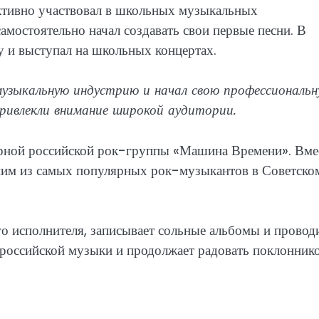
активно участвовал в школьных музыкальных
самостоятельно начал создавать свои первые песни. В
 и выступал на школьных концертах.
музыкальную индустрию и начал свою профессиональ
привлекли внимание широкой аудитории.
арной российской рок-группы «Машина Времени». Вмес
дним из самых популярных рок-музыкантов в Советско
го исполнителя, записывает сольные альбомы и провод
 российской музыки и продолжает радовать поклонник