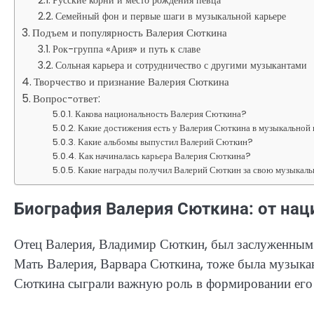
Семейный фон и первые шаги в музыкальной карьере
Подъем и популярность Валерия Сюткина
Рок-группа «Ария» и путь к славе
Сольная карьера и сотрудничество с другими музыкантами
Творчество и признание Валерия Сюткина
Вопрос-ответ:
Какова национальность Валерия Сюткина?
Какие достижения есть у Валерия Сюткина в музыкальной
Какие альбомы выпустил Валерий Сюткин?
Как начиналась карьера Валерия Сюткина?
Какие награды получил Валерий Сюткин за свою музыкал
Биография Валерия Сюткина: от нац
Отец Валерия, Владимир Сюткин, был заслуженным 
Мать Валерия, Варвара Сюткина, тоже была музыкан
Сюткина сыграли важную роль в формировании его 