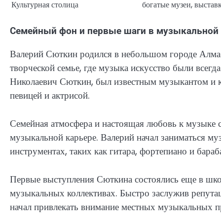
Культурная столица
богатые музеи, выставк
Семейный фон и первые шаги в музыкальной
Валерий Сюткин родился в небольшом городе Алма
творческой семье, где музыка искусство были всег
Николаевич Сюткин, был известным музыкантом и к
певицей и актрисой.
Семейная атмосфера и настоящая любовь к музыке с
музыкальной карьере. Валерий начал заниматься муз
инструментах, таких как гитара, фортепиано и бараб
Первые выступления Сюткина состоялись еще в школ
музыкальных коллективах. Быстро заслужив репутац
начал привлекать внимание местных музыкальных п