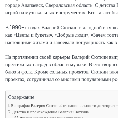
городе Алапаевск, Свердловская область. С детства
игрой на музыкальных инструментах. Его талант бы
В 1990-х годах Валерий Сюткин стал одной из ярк
как «Цветы и букеты», «Добрые люди», «Зачем топт
настоящими хитами и завоевали популярность как в Р
На протяжении своей карьеры Валерий Сюткин вып
престижных наград в области музыки. В его творчес
блюз и фолк. Кроме сольных проектов, Сюткин так
проектах, сотрудничал со многими популярными ро
Содержание
Биография Валерия Сюткина: от национальности до творчест
Детство и происхождение Валерия Сюткина
Русские корни и место рождения певца