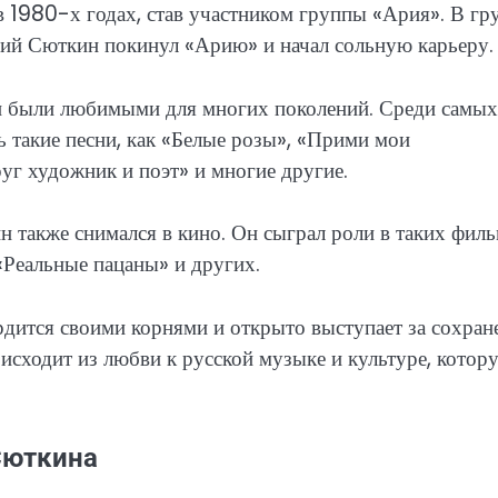
 1980-х годах, став участником группы «Ария». В гр
ерий Сюткин покинул «Арию» и начал сольную карьеру.
и были любимыми для многих поколений. Среди самых
 такие песни, как «Белые розы», «Прими мои
уг художник и поэт» и многие другие.
также снимался в кино. Он сыграл роли в таких филь
«Реальные пацаны» и других.
дится своими корнями и открыто выступает за сохран
 исходит из любви к русской музыке и культуре, котор
Сюткина