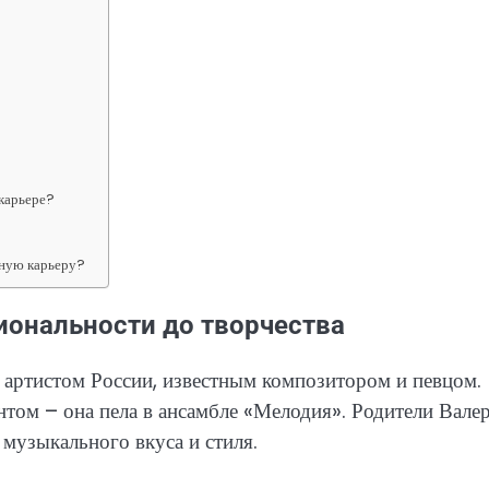
 карьере?
ьную карьеру?
иональности до творчества
артистом России, известным композитором и певцом.
том – она пела в ансамбле «Мелодия». Родители Вале
музыкального вкуса и стиля.