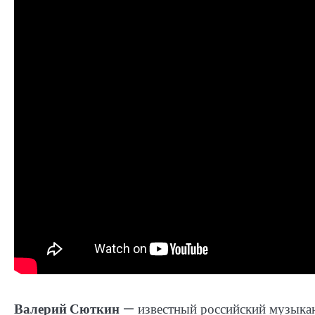
Валерий Сюткин
— известный российский музыкант