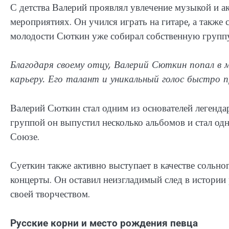
С детства Валерий проявлял увлечение музыкой и 
мероприятиях. Он учился играть на гитаре, а также 
молодости Сюткин уже собирал собственную группу
Благодаря своему отцу, Валерий Сюткин попал в 
карьеру. Его талант и уникальный голос быстро 
Валерий Сюткин стал одним из основателей легенд
группой он выпустил несколько альбомов и стал о
Союзе.
Суеткин также активно выступает в качестве сольно
концерты. Он оставил неизгладимый след в истории
своей творчеством.
Русские корни и место рождения певца