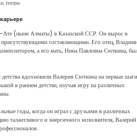
и, театры
 карьере
-Ате (ныне Алматы) в Казахской ССР. Он вырос в
да присутствующими составляющими. Его отец, Владим
омпозитором, а его мать, Нина Павловна Сюткина, бы
 детства вдохновили Валерия Сюткина на первые шаги
ыкой в раннем детстве, изучая игру на различных
аны.
ьные годы, когда он играл с друзьями в различных
ию талантливого и энергичного исполнителя, Валерий
рофессионалов.