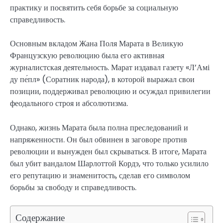
практику и посвятить себя борьбе за социальную
справедливость.
Основным вкладом Жана Поля Марата в Великую
Французскую революцию была его активная
журналистская деятельность. Марат издавал газету «Л’Амі
ду пе́пл» (Соратник народа), в которой выражал свои
позиции, поддерживал революцию и осуждал привилегии
феодального строя и абсолютизма.
Однако, жизнь Марата была полна преследований и
напряженности. Он был обвинен в заговоре против
революции и вынужден был скрываться. В итоге, Марата
был убит вандалом Шарлоттой Кордэ, что только усилило
его репутацию и знаменитость, сделав его символом
борьбы за свободу и справедливость.
Содержание