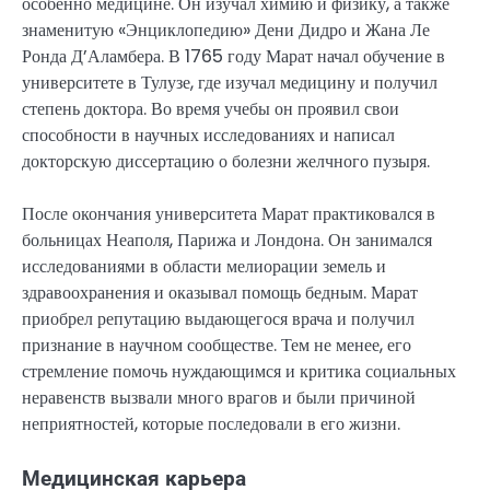
особенно медицине. Он изучал химию и физику, а также
знаменитую «Энциклопедию» Дени Дидро и Жана Ле
Ронда Д’Аламбера. В 1765 году Марат начал обучение в
университете в Тулузе, где изучал медицину и получил
степень доктора. Во время учебы он проявил свои
способности в научных исследованиях и написал
докторскую диссертацию о болезни желчного пузыря.
После окончания университета Марат практиковался в
больницах Неаполя, Парижа и Лондона. Он занимался
исследованиями в области мелиорации земель и
здравоохранения и оказывал помощь бедным. Марат
приобрел репутацию выдающегося врача и получил
признание в научном сообществе. Тем не менее, его
стремление помочь нуждающимся и критика социальных
неравенств вызвали много врагов и были причиной
неприятностей, которые последовали в его жизни.
Медицинская карьера