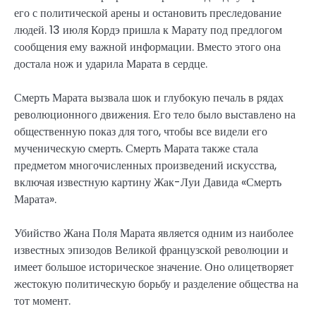
его с политической арены и остановить преследование
людей. 13 июля Кордэ пришла к Марату под предлогом
сообщения ему важной информации. Вместо этого она
достала нож и ударила Марата в сердце.
Смерть Марата вызвала шок и глубокую печаль в рядах
революционного движения. Его тело было выставлено на
общественную показ для того, чтобы все видели его
мученическую смерть. Смерть Марата также стала
предметом многочисленных произведений искусства,
включая известную картину Жак-Луи Давида «Смерть
Марата».
Убийство Жана Поля Марата является одним из наиболее
известных эпизодов Великой французской революции и
имеет большое историческое значение. Оно олицетворяет
жестокую политическую борьбу и разделение общества на
тот момент.