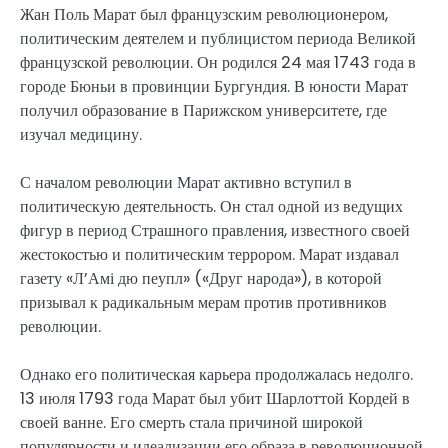
Жан Поль Марат был французским революционером,
политическим деятелем и публицистом периода Великой
французской революции. Он родился 24 мая 1743 года в
городе Бюньи в провинции Бургундия. В юности Марат
получил образование в Парижском университете, где
изучал медицину.
С началом революции Марат активно вступил в
политическую деятельность. Он стал одной из ведущих
фигур в период Страшного правления, известного своей
жестокостью и политическим террором. Марат издавал
газету «Л’Амі дю пеупл» («Друг народа»), в которой
призывал к радикальным мерам против противников
революции.
Однако его политическая карьера продолжалась недолго.
13 июля 1793 года Марат был убит Шарлоттой Кордей в
своей ванне. Его смерть стала причиной широкой
популярности и идеализации его образа в революционной