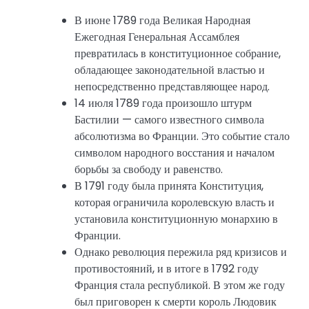
В июне 1789 года Великая Народная
Ежегодная Генеральная Ассамблея
превратилась в конституционное собрание,
обладающее законодательной властью и
непосредственно представляющее народ.
14 июля 1789 года произошло штурм
Бастилии — самого известного символа
абсолютизма во Франции. Это событие стало
символом народного восстания и началом
борьбы за свободу и равенство.
В 1791 году была принята Конституция,
которая ограничила королевскую власть и
установила конституционную монархию в
Франции.
Однако революция пережила ряд кризисов и
противостояний, и в итоге в 1792 году
Франция стала республикой. В этом же году
был приговорен к смерти король Людовик