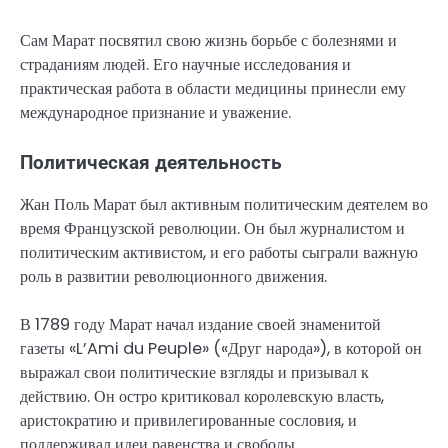
Сам Марат посвятил свою жизнь борьбе с болезнями и
страданиям людей. Его научные исследования и
практическая работа в области медицины принесли ему
международное признание и уважение.
Политическая деятельность
Жан Поль Марат был активным политическим деятелем во
время Французской революции. Он был журналистом и
политическим активистом, и его работы сыграли важную
роль в развитии революционного движения.
В 1789 году Марат начал издание своей знаменитой
газеты «L’Ami du Peuple» («Друг народа»), в которой он
выражал свои политические взгляды и призывал к
действию. Он остро критиковал королевскую власть,
аристократию и привилегированные сословия, и
поддерживал идеи равенства и свободы.