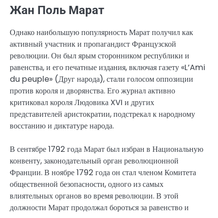
Жан Поль Марат
Однако наибольшую популярность Марат получил как
активный участник и пропагандист Французской
революции. Он был ярым сторонником республики и
равенства, и его печатные издания, включая газету «L’Ami
du peuple» (Друг народа), стали голосом оппозиции
против короля и дворянства. Его журнал активно
критиковал короля Людовика XVI и других
представителей аристократии, подстрекал к народному
восстанию и диктатуре народа.
В сентябре 1792 года Марат был избран в Национальную
конвенту, законодательный орган революционной
Франции. В ноябре 1792 года он стал членом Комитета
общественной безопасности, одного из самых
влиятельных органов во время революции. В этой
должности Марат продолжал бороться за равенство и