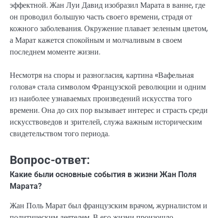
эффектной. Жан Луи Давид изобразил Марата в ванне, где
он проводил большую часть своего времени, страдя от
кожного заболевания. Окружение плавает зеленым цветом,
а Марат кажется спокойным и молчаливым в своем
последнем моменте жизни.
Несмотря на споры и разногласия, картина «Вафельная
голова» стала символом Французской революции и одним
из наиболее узнаваемых произведений искусства того
времени. Она до сих пор вызывает интерес и страсть среди
искусствоведов и зрителей, служа важным историческим
свидетельством того периода.
Вопрос-ответ:
Какие были основные события в жизни Жан Поля
Марата?
Жан Поль Марат был французским врачом, журналистом и
политическим деятелем. В его жизни произошло