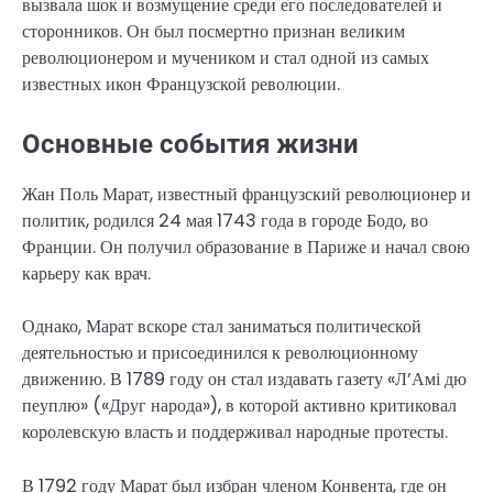
вызвала шок и возмущение среди его последователей и
сторонников. Он был посмертно признан великим
революционером и мучеником и стал одной из самых
известных икон Французской революции.
Основные события жизни
Жан Поль Марат, известный французский революционер и
политик, родился 24 мая 1743 года в городе Бодо, во
Франции. Он получил образование в Париже и начал свою
карьеру как врач.
Однако, Марат вскоре стал заниматься политической
деятельностью и присоединился к революционному
движению. В 1789 году он стал издавать газету «Л’Амі дю
пеуплю» («Друг народа»), в которой активно критиковал
королевскую власть и поддерживал народные протесты.
В 1792 году Марат был избран членом Конвента, где он