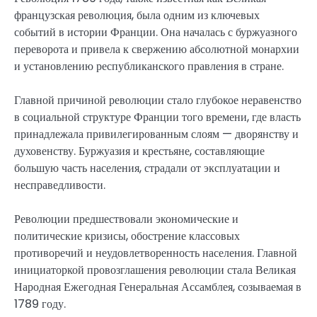
французская революция, была одним из ключевых
событий в истории Франции. Она началась с буржуазного
переворота и привела к свержению абсолютной монархии
и установлению республиканского правления в стране.
Главной причиной революции стало глубокое неравенство
в социальной структуре Франции того времени, где власть
принадлежала привилегированным слоям — дворянству и
духовенству. Буржуазия и крестьяне, составляющие
большую часть населения, страдали от эксплуатации и
несправедливости.
Революции предшествовали экономические и
политические кризисы, обострение классовых
противоречий и неудовлетворенность населения. Главной
инициаторкой провозглашения революции стала Великая
Народная Ежегодная Генеральная Ассамблея, созываемая в
1789 году.