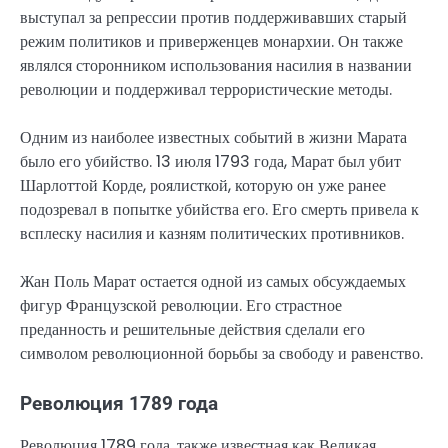
выступал за репрессии против поддерживавших старый
режим политиков и приверженцев монархии. Он также
являлся сторонником использования насилия в названии
революции и поддерживал террористические методы.
Одним из наиболее известных событий в жизни Марата
было его убийство. 13 июля 1793 года, Марат был убит
Шарлоттой Корде, роялисткой, которую он уже ранее
подозревал в попытке убийства его. Его смерть привела к
всплеску насилия и казням политических противников.
Жан Поль Марат остается одной из самых обсуждаемых
фигур Французской революции. Его страстное
преданность и решительные действия сделали его
символом революционной борьбы за свободу и равенство.
Революция 1789 года
Революция 1789 года, также известная как Великая