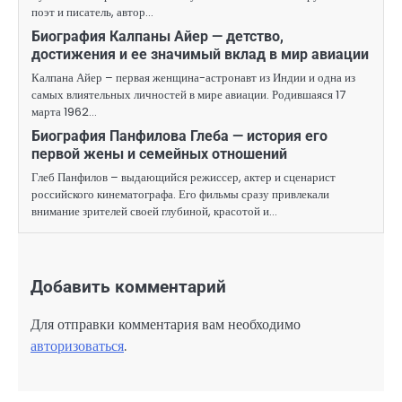
поэт и писатель, автор…
Биография Калпаны Айер — детство,
достижения и ее значимый вклад в мир авиации
Калпана Айер – первая женщина-астронавт из Индии и одна из
самых влиятельных личностей в мире авиации. Родившаяся 17
марта 1962…
Биография Панфилова Глеба — история его
первой жены и семейных отношений
Глеб Панфилов – выдающийся режиссер, актер и сценарист
российского кинематографа. Его фильмы сразу привлекали
внимание зрителей своей глубиной, красотой и…
Добавить комментарий
Для отправки комментария вам необходимо
авторизоваться
.