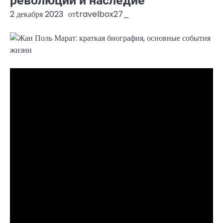
революции и наследие
2 декабря 2023
от
travelbox27_