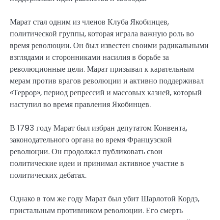
Марат стал одним из членов Клуба Якобинцев,
политической группы, которая играла важную роль во
время революции. Он был известен своими радикальными
взглядами и сторонниками насилия в борьбе за
революционные цели. Марат призывал к карательным
мерам против врагов революции и активно поддерживал
«Террор», период репрессий и массовых казней, который
наступил во время правления Якобинцев.
В 1793 году Марат был избран депутатом Конвента,
законодательного органа во время Французской
революции. Он продолжал публиковать свои
политические идеи и принимал активное участие в
политических дебатах.
Однако в том же году Марат был убит Шарлотой Кордэ,
пристальным противником революции. Его смерть