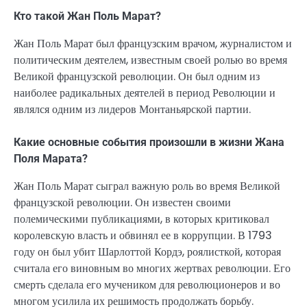
Кто такой Жан Поль Марат?
Жан Поль Марат был французским врачом, журналистом и
политическим деятелем, известным своей ролью во время
Великой французской революции. Он был одним из
наиболее радикальных деятелей в период Революции и
являлся одним из лидеров Монтаньярской партии.
Какие основные события произошли в жизни Жана
Поля Марата?
Жан Поль Марат сыграл важную роль во время Великой
французской революции. Он известен своими
полемическими публикациями, в которых критиковал
королевскую власть и обвинял ее в коррупции. В 1793
году он был убит Шарлоттой Кордэ, роялисткой, которая
считала его виновным во многих жертвах революции. Его
смерть сделала его мучеником для революционеров и во
многом усилила их решимость продолжать борьбу.