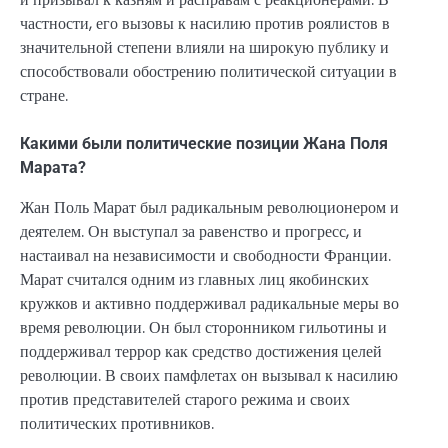
частности, его вызовы к насилию против роялистов в
значительной степени влияли на широкую публику и
способствовали обострению политической ситуации в
стране.
Какими были политические позиции Жана Поля
Марата?
Жан Поль Марат был радикальным революционером и
деятелем. Он выступал за равенство и прогресс, и
настаивал на независимости и свободности Франции.
Марат считался одним из главных лиц якобинских
кружков и активно поддерживал радикальные меры во
время революции. Он был сторонником гильотины и
поддерживал террор как средство достижения целей
революции. В своих памфлетах он вызывал к насилию
против представителей старого режима и своих
политических противников.