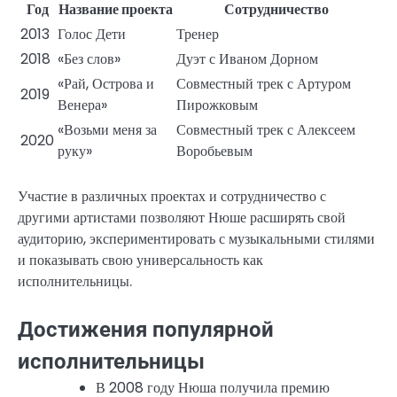
Год
Название проекта
Сотрудничество
2013
Голос Дети
Тренер
2018
«Без слов»
Дуэт с Иваном Дорном
«Рай, Острова и
Совместный трек с Артуром
2019
Венера»
Пирожковым
«Возьми меня за
Совместный трек с Алексеем
2020
руку»
Воробьевым
Участие в различных проектах и сотрудничество с
другими артистами позволяют Нюше расширять свой
аудиторию, экспериментировать с музыкальными стилями
и показывать свою универсальность как
исполнительницы.
Достижения популярной
исполнительницы
В 2008 году Нюша получила премию