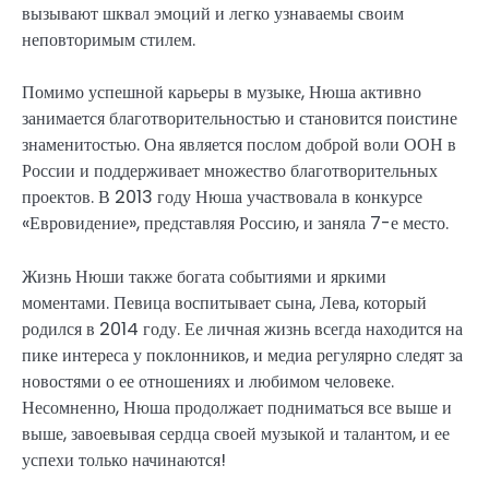
вызывают шквал эмоций и легко узнаваемы своим
неповторимым стилем.
Помимо успешной карьеры в музыке, Нюша активно
занимается благотворительностью и становится поистине
знаменитостью. Она является послом доброй воли ООН в
России и поддерживает множество благотворительных
проектов. В 2013 году Нюша участвовала в конкурсе
«Евровидение», представляя Россию, и заняла 7-е место.
Жизнь Нюши также богата событиями и яркими
моментами. Певица воспитывает сына, Лева, который
родился в 2014 году. Ее личная жизнь всегда находится на
пике интереса у поклонников, и медиа регулярно следят за
новостями о ее отношениях и любимом человеке.
Несомненно, Нюша продолжает подниматься все выше и
выше, завоевывая сердца своей музыкой и талантом, и ее
успехи только начинаются!