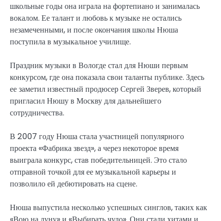
школьные годы она играла на фортепиано и занималась
вокалом. Ее талант и любовь к музыке не остались
незамеченными, и после окончания школы Нюша
поступила в музыкальное училище.
Праздник музыки в Вологде стал для Нюши первым
конкурсом, где она показала свои таланты публике. Здесь
ее заметил известный продюсер Сергей Зверев, который
пригласил Нюшу в Москву для дальнейшего
сотрудничества.
В 2007 году Нюша стала участницей популярного
проекта «Фабрика звезд», а через некоторое время
выиграла конкурс, став победительницей. Это стало
отправной точкой для ее музыкальной карьеры и
позволило ей дебютировать на сцене.
Нюша выпустила несколько успешных синглов, таких как
«Вою на луну» и «Выбирать чудо». Они стали хитами и