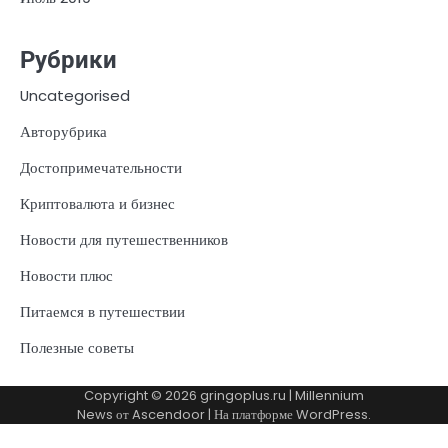
Рубрики
Uncategorised
Авторубрика
Достопримечательности
Криптовалюта и бизнес
Новости для путешественников
Новости плюс
Питаемся в путешествии
Полезные советы
Copyright © 2026
gringoplus.ru
| Millennium
News от
Ascendoor
| На платформе
WordPress
.