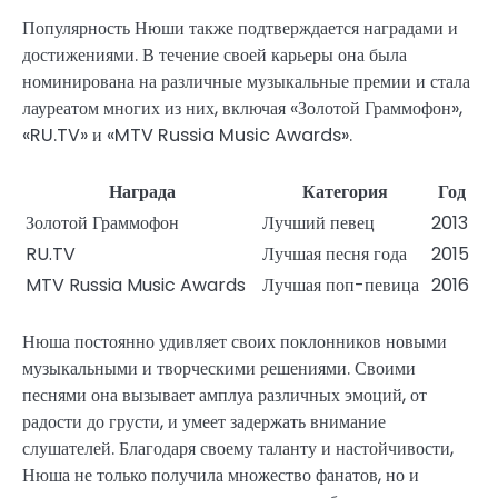
Популярность Нюши также подтверждается наградами и
достижениями. В течение своей карьеры она была
номинирована на различные музыкальные премии и стала
лауреатом многих из них, включая «Золотой Граммофон»,
«RU.TV» и «MTV Russia Music Awards».
Награда
Категория
Год
Золотой Граммофон
Лучший певец
2013
RU.TV
Лучшая песня года
2015
MTV Russia Music Awards
Лучшая поп-певица
2016
Нюша постоянно удивляет своих поклонников новыми
музыкальными и творческими решениями. Своими
песнями она вызывает амплуа различных эмоций, от
радости до грусти, и умеет задержать внимание
слушателей. Благодаря своему таланту и настойчивости,
Нюша не только получила множество фанатов, но и