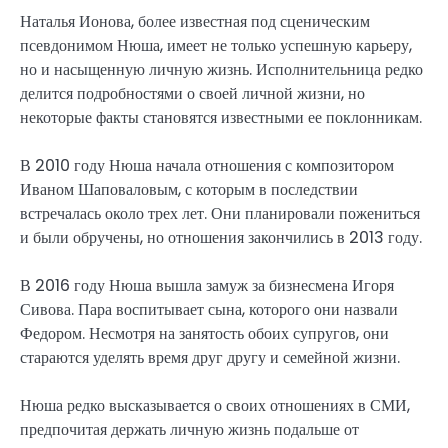
Наталья Ионова, более известная под сценическим
псевдонимом Нюша, имеет не только успешную карьеру,
но и насыщенную личную жизнь. Исполнительница редко
делится подробностями о своей личной жизни, но
некоторые факты становятся известными ее поклонникам.
В 2010 году Нюша начала отношения с композитором
Иваном Шаповаловым, с которым в последствии
встречалась около трех лет. Они планировали пожениться
и были обручены, но отношения закончились в 2013 году.
В 2016 году Нюша вышла замуж за бизнесмена Игоря
Сивова. Пара воспитывает сына, которого они назвали
Федором. Несмотря на занятость обоих супругов, они
стараются уделять время друг другу и семейной жизни.
Нюша редко высказывается о своих отношениях в СМИ,
предпочитая держать личную жизнь подальше от