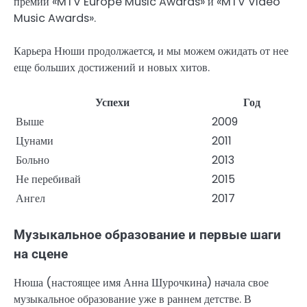
премии «MTV Europe Music Awards» и «MTV Video
Music Awards».
Карьера Нюши продолжается, и мы можем ожидать от нее
еще больших достижений и новых хитов.
Успехи
Год
Выше
2009
Цунами
2011
Больно
2013
Не перебивай
2015
Ангел
2017
Музыкальное образование и первые шаги
на сцене
Нюша (настоящее имя Анна Шурочкина) начала свое
музыкальное образование уже в раннем детстве. В