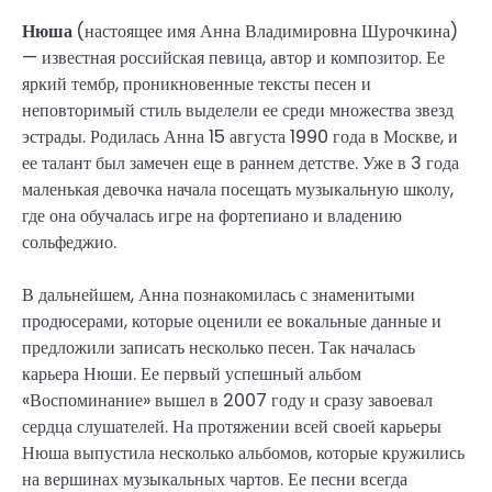
Нюша
(настоящее имя Анна Владимировна Шурочкина)
— известная российская певица, автор и композитор. Ее
яркий тембр, проникновенные тексты песен и
неповторимый стиль выделели ее среди множества звезд
эстрады. Родилась Анна 15 августа 1990 года в Москве, и
ее талант был замечен еще в раннем детстве. Уже в 3 года
маленькая девочка начала посещать музыкальную школу,
где она обучалась игре на фортепиано и владению
сольфеджио.
В дальнейшем, Анна познакомилась с знаменитыми
продюсерами, которые оценили ее вокальные данные и
предложили записать несколько песен. Так началась
карьера Нюши. Ее первый успешный альбом
«Воспоминание» вышел в 2007 году и сразу завоевал
сердца слушателей. На протяжении всей своей карьеры
Нюша выпустила несколько альбомов, которые кружились
на вершинах музыкальных чартов. Ее песни всегда