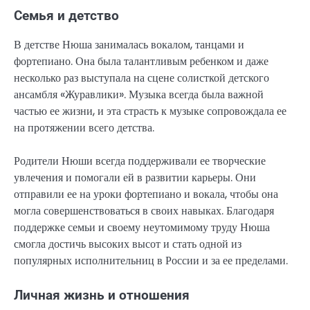
Семья и детство
В детстве Нюша занималась вокалом, танцами и
фортепиано. Она была талантливым ребенком и даже
несколько раз выступала на сцене солисткой детского
ансамбля «Журавлики». Музыка всегда была важной
частью ее жизни, и эта страсть к музыке сопровождала ее
на протяжении всего детства.
Родители Нюши всегда поддерживали ее творческие
увлечения и помогали ей в развитии карьеры. Они
отправили ее на уроки фортепиано и вокала, чтобы она
могла совершенствоваться в своих навыках. Благодаря
поддержке семьи и своему неутомимому труду Нюша
смогла достичь высоких высот и стать одной из
популярных исполнительниц в России и за ее пределами.
Личная жизнь и отношения