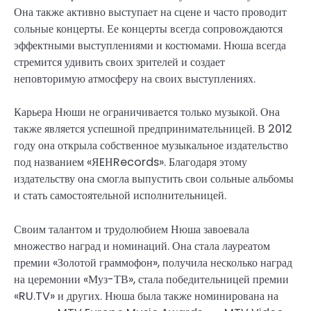
Она также активно выступает на сцене и часто проводит
сольные концерты. Ее концерты всегда сопровождаются
эффектными выступлениями и костюмами. Нюша всегда
стремится удивить своих зрителей и создает
неповторимую атмосферу на своих выступлениях.
Карьера Нюши не ограничивается только музыкой. Она
также является успешной предпринимательницей. В 2012
году она открыла собственное музыкальное издательство
под названием «ЯEНRecords». Благодаря этому
издательству она смогла выпустить свои сольные альбомы
и стать самостоятельной исполнительницей.
Своим талантом и трудолюбием Нюша завоевала
множество наград и номинаций. Она стала лауреатом
премии «Золотой граммофон», получила несколько наград
на церемонии «Муз-ТВ», стала победительницей премии
«RU.TV» и других. Нюша была также номинирована на