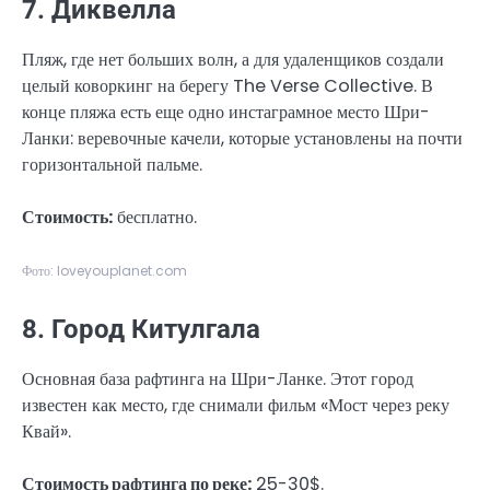
7. Диквелла
Пляж, где нет больших волн, а для удаленщиков создали
целый коворкинг на берегу The Verse Collective. В
конце пляжа есть еще одно инстаграмное место Шри-
Ланки: веревочные качели, которые установлены на почти
горизонтальной пальме.
Стоимость:
бесплатно.
Фото: loveyouplanet.com
8. Город Китулгала
Основная база рафтинга на Шри-Ланке. Этот город
известен как место, где снимали фильм «Мост через реку
Квай».
Стоимость рафтинга по реке:
25-30$.