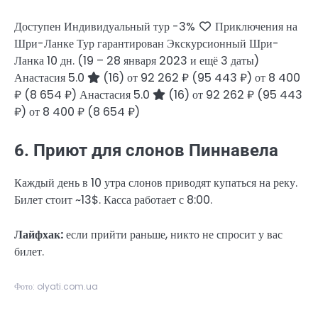
Доступен Индивидуальный тур
-3%
Приключения на
Шри-Ланке Тур гарантирован Экскурсионный Шри-
Ланка
10 дн.
(19 – 28 января 2023 и ещё 3 даты)
Анастасия 5.0
(16)
от 92 262 ₽
(95 443 ₽)
от 8 400
₽
(8 654 ₽)
Анастасия 5.0
(16)
от 92 262 ₽
(95 443
₽)
от 8 400 ₽
(8 654 ₽)
6. Приют для слонов Пиннавела
Каждый день в 10 утра слонов приводят купаться на реку.
Билет стоит ~13$. Касса работает с 8:00.
Лайфхак:
если прийти раньше, никто не спросит у вас
билет.
Фото: olyati.com.ua