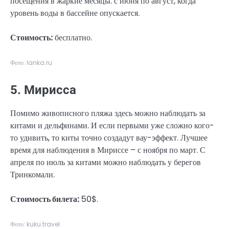
посещения в жаркие месяцы: с июня по август, когда
уровень воды в бассейне опускается.
Стоимость:
бесплатно.
Фото: lanka.ru
5. Мирисса
Помимо живописного пляжа здесь можно наблюдать за
китами и дельфинами. И если первыми уже сложно кого-
то удивить, то киты точно создадут вау-эффект. Лучшее
время для наблюдения в Мириссе – с ноября по март. С
апреля по июль за китами можно наблюдать у берегов
Тринкомали.
Стоимость билета:
50$.
Фото: kuku.travel