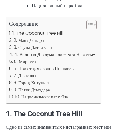
Национальный парк Яла
Содержание
1. The Coconut Tree Hill
2. Маяк Дондра
3. Ступа Джетавана
4. Водопад Диялума или «Фата Невесты»
5. Мирисса
6. Приют для слонов Пиннавела
7. Диквелла
8. Город Китулгала
9. Петля Демодара
10. Национальный парк Яла
1. The Coconut Tree Hill
Одно из самых знаменитых инстаграмных мест еще