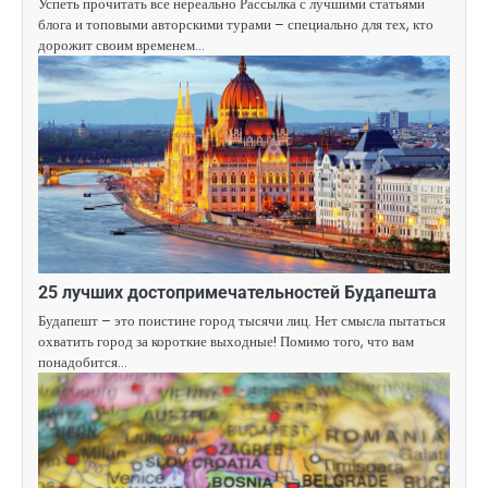
Успеть прочитать все нереально Рассылка с лучшими статьями
блога и топовыми авторскими турами – специально для тех, кто
дорожит своим временем…
25 лучших достопримечательностей Будапешта
Будапешт – это поистине город тысячи лиц. Нет смысла пытаться
охватить город за короткие выходные! Помимо того, что вам
понадобится…