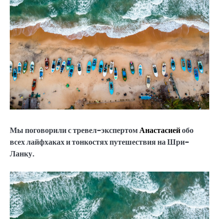
Мы поговорили с тревел-экспертом
Анастасией
обо
всех лайфхаках и тонкостях путешествия на Шри-
Ланку.