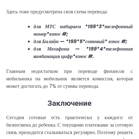
Здесь тоже предусмотрена своя схема перевода:
для МТС набираем *159*3*телефонный
номер*взнос #;
для Билайн — *159*5*сотовый* взнос #;
для Мегафона — *159*4*телефонная
комбинация цифр*взнос #.
Главным недостатком при переводе финансов с
мобильника на мобильник является комиссия, которая
может достигать до 7% от суммы перевода.
Заключение
Сегодня сотовые есть практически у каждого: от
бизнесмена до ребенка. С текущими платежами за сотовую
связь приходится сталкиваться регулярно. Поэтому решить