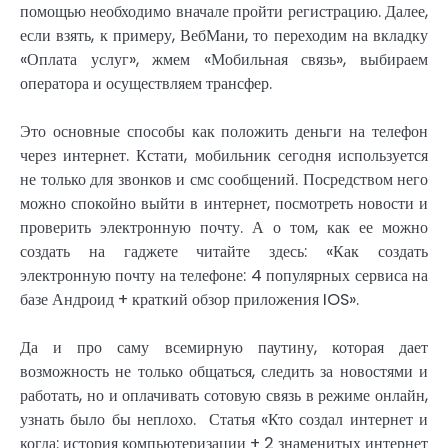
помощью необходимо вначале пройти регистрацию. Далее,
если взять, к примеру, ВебМани, то переходим на вкладку
«Оплата услуг», жмем «Мобильная связь», выбираем
оператора и осуществляем трансфер.
Это основные способы как положить деньги на телефон
через интернет. Кстати, мобильник сегодня используется
не только для звонков и смс сообщений. Посредством него
можно спокойно выйти в интернет, посмотреть новости и
проверить электронную почту. А о том, как ее можно
создать на гаджете читайте здесь: «Как создать
электронную почту на телефоне: 4 популярных сервиса на
базе Андроид + краткий обзор приложения IOS».
Да и про саму всемирную паутину, которая дает
возможность не только общаться, следить за новостями и
работать, но и оплачивать сотовую связь в режиме онлайн,
узнать было бы неплохо. Статья «Кто создал интернет и
когда: история компьютеризации + 2 знаменитых интернет