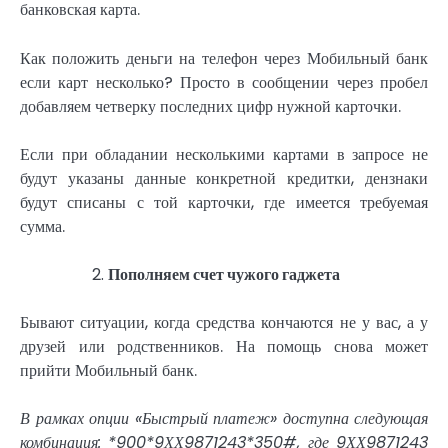
банковская карта.
Как положить деньги на телефон через Мобильный банк
если карт несколько? Просто в сообщении через пробел
добавляем четверку последних цифр нужной карточки.
Если при обладании несколькими картами в запросе не
будут указаны данные конкретной кредитки, дензнаки
будут списаны с той карточки, где имеется требуемая
сумма.
Пополняем счет чужого гаджета
Бывают ситуации, когда средства кончаются не у вас, а у
друзей или родственников. На помощь снова может
прийти Мобильный банк.
В рамках опции «Быстрый платеж» доступна следующая
комбинация: *900*9ХХ9871243*350#, где 9ХХ9871243