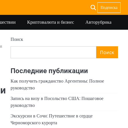
Подписка
ешествии
Криптовалюта и бизнес
Авторубрика
Поиск
 и
Поиск
Последние публикации
Как получить гражданство Аргентины: Полное
руководство
ни
Запись на визу в Посольство США: Пошаговое
руководство
Экскурсии в Сочи: Путешествие в сердце
Черноморского курорта