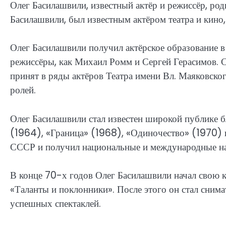
Олег Басилашвили, известный актёр и режиссёр, род
Басилашвили, был известным актёром театра и кино, 
Олег Басилашвили получил актёрское образование в
режиссёры, как Михаил Ромм и Сергей Герасимов. С
принят в ряды актёров Театра имени Вл. Маяковског
ролей.
Олег Басилашвили стал известен широкой публике 
(1964), «Граница» (1968), «Одиночество» (1970) 
СССР и получил национальные и международные на
В конце 70-х годов Олег Басилашвили начал свою к
«Таланты и поклонники». После этого он стал снима
успешных спектаклей.