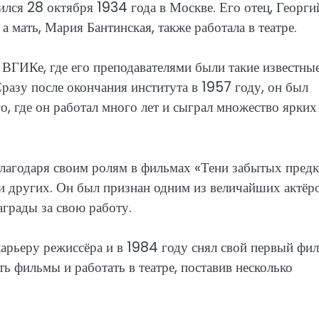
ился 28 октября 1934 года в Москве. Его отец, Георги
а мать, Мария Бантинская, также работала в театре.
 ВГИКе, где его преподавателями были такие известны
разу после окончания института в 1957 году, он был
о, где он работал много лет и сыграл множество ярких
благодаря своим ролям в фильмах «Тени забытых пред
и других. Он был признан одним из величайших актёр
грады за свою работу.
арьеру режиссёра и в 1984 году снял свой первый фи
ть фильмы и работать в театре, поставив несколько