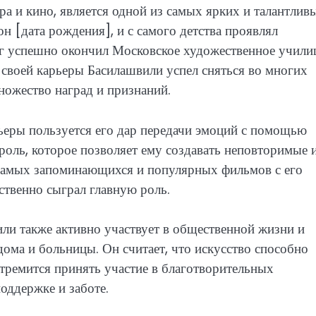
ра и кино, является одной из самых ярких и талантлив
н [дата рождения], и с самого детства проявлял
лег успешно окончил Московское художественное учили
ы своей карьеры Басилашвили успел сняться во многих
ножество наград и признаний.
ьеры пользуется его дар передачи эмоций с помощью
 роль, которое позволяет ему создавать неповторимые 
з самых запоминающихся и популярных фильмов с его
вственно сыграл главную роль.
или также активно участвует в общественной жизни и
дома и больницы. Он считает, что искусство способно
стремится принять участие в благотворительных
оддержке и заботе.