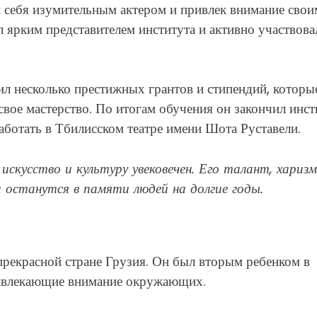
ал себя изумительным актером и привлек внимание свои
ярким представителем института и активно участвова
ил несколько престижных грантов и стипендий, которы
свое мастерство. По итогам обучения он закончил инст
аботать в Тбилисском театре имени Шота Руставели.
искусство и культуру увековечен. Его талант, харизм
 останутся в памяти людей на долгие годы.
 прекрасной стране Грузия. Он был вторым ребенком в
привлекающие внимание окружающих.