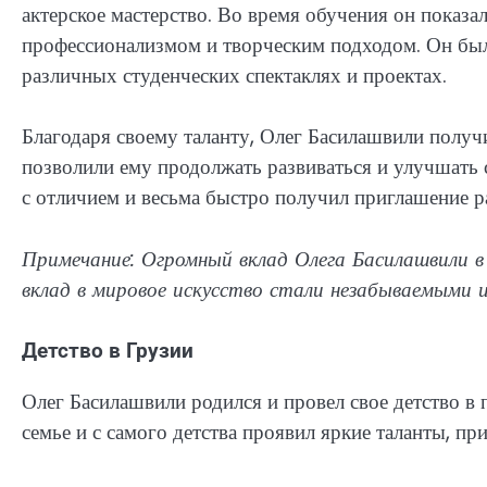
актерское мастерство. Во время обучения он показ
профессионализмом и творческим подходом. Он был 
различных студенческих спектаклях и проектах.
Благодаря своему таланту, Олег Басилашвили получ
позволили ему продолжать развиваться и улучшать 
с отличием и весьма быстро получил приглашение р
Примечание: Огромный вклад Олега Басилашвили в 
вклад в мировое искусство стали незабываемыми и
Детство в Грузии
Олег Басилашвили родился и провел свое детство в
семье и с самого детства проявил яркие таланты, 