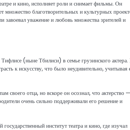
еатре и кино, исполняет роли и снимает фильмы. Он
яет множество благотворительных и культурных проект
и завоевал уважение и любовь множества зрителей и
 Тифлисе (ныне Тбилиси) в семье грузинского актера.
расть к искусству, что было неудивительно, учитывая 
ам своего отца, но вскоре он осознал, что актерство —
 родители очень сильно поддерживали его решение и
 государственный институт театра и кино, где изучал