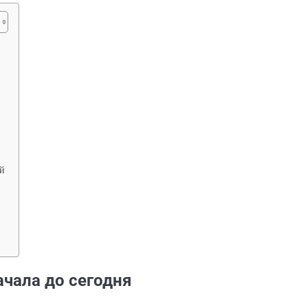
й
ачала до сегодня