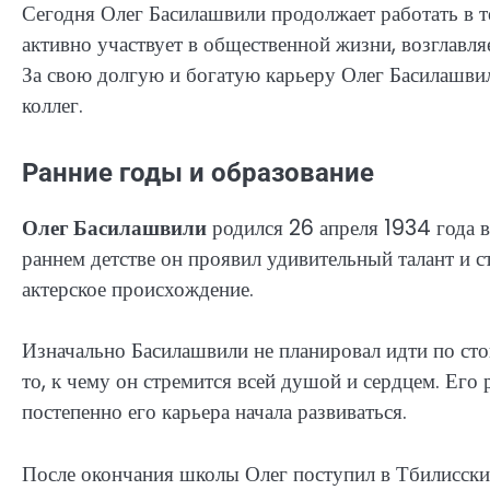
Сегодня Олег Басилашвили продолжает работать в т
активно участвует в общественной жизни, возглавл
За свою долгую и богатую карьеру Олег Басилашвил
коллег.
Ранние годы и образование
Олег Басилашвили
родился 26 апреля 1934 года в
раннем детстве он проявил удивительный талант и ст
актерское происхождение.
Изначально Басилашвили не планировал идти по стоп
то, к чему он стремится всей душой и сердцем. Его
постепенно его карьера начала развиваться.
После окончания школы Олег поступил в Тбилисский