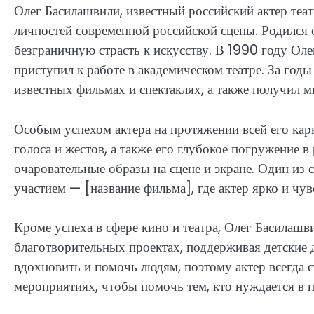
Олег Басилашвили, известный российский актер теат
личностей современной российской сцены. Родился о
безграничную страсть к искусству. В 1990 году О
приступил к работе в академическом театре. За год
известных фильмах и спектаклях, а также получил м
Особым успехом актера на протяжении всей его кар
голоса и жестов, а также его глубокое погружение в
очаровательные образы на сцене и экране. Один и
участием — [название фильма], где актер ярко и чу
Кроме успеха в сфере кино и театра, Олег Басилашв
благотворительных проектах, поддерживая детские 
вдохновить и помочь людям, поэтому актер всегда 
мероприятиях, чтобы помочь тем, кто нуждается в п