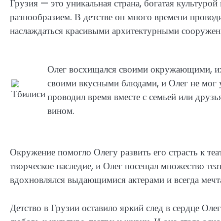
Грузия — это уникальная страна, богатая культурой 
разнообразием. В детстве он много времени проводи
наслаждаться красивыми архитектурными сооруже
Олег восхищался своими окружающими, их 
своими вкусными блюдами, и Олег не мог 
проводил время вместе с семьей или друз
вином.
Окружение помогло Олегу развить его страсть к теа
творческое наследие, и Олег посещал множество теа
вдохновлялся выдающимися актерами и всегда мечта
Детство в Грузии оставило яркий след в сердце Оле