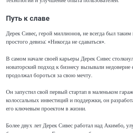
технологий и улучшение опыта пользователей.
Путь к славе
Дерек Сивес, герой миллионов, не всегда был таким 
простого девиза: «Никогда не сдаваться».
В самом начале своей карьеры Дерек Сивес столкнул
новаторский подход к бизнесу вызывали недоверие 
продолжал бороться за свою мечту.
Он запустил свой первый стартап в маленьком гараж
колоссальных инвестиций и поддержки, он разрабо
его ключевым проектом в жизни.
Более двух лет Дерек Сивес работал над Акимбо, у