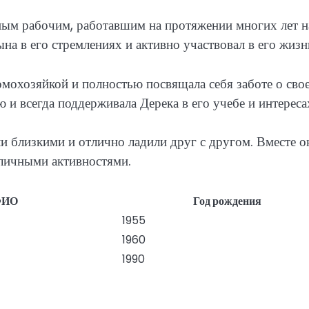
ным рабочим, работавшим на протяжении многих лет н
на в его стремлениях и активно участвовал в его жизн
омохозяйкой и полностью посвящала себя заботе о сво
 и всегда поддерживала Дерека в его учебе и интереса
ли близкими и отлично ладили друг с другом. Вместе о
зличными активностями.
ФИО
Год рождения
1955
1960
1990