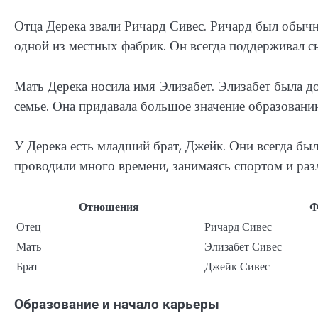
Отца Дерека звали Ричард Сивес. Ричард был обыч
одной из местных фабрик. Он всегда поддерживал сы
Мать Дерека носила имя Элизабет. Элизабет была д
семье. Она придавала большое значение образованию
У Дерека есть младший брат, Джейк. Они всегда бы
проводили много времени, занимаясь спортом и ра
Отношения
Отец
Ричард Сивес
Мать
Элизабет Сивес
Брат
Джейк Сивес
Образование и начало карьеры