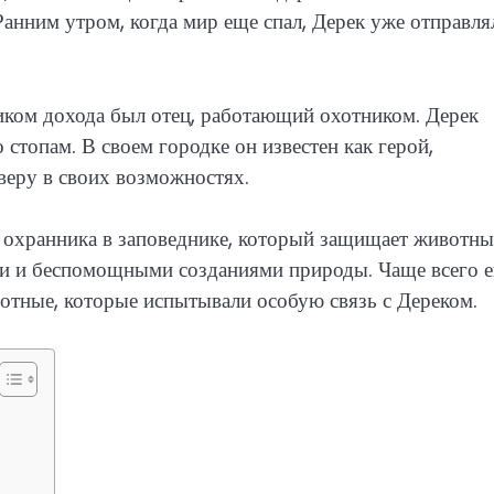
Ранним утром, когда мир еще спал, Дерек уже отправля
иком дохода был отец, работающий охотником. Дерек
 стопам. В своем городке он известен как герой,
еру в своих возможностях.
е охранника в заповеднике, который защищает животны
ими и беспомощными созданиями природы. Чаще всего е
тные, которые испытывали особую связь с Дереком.