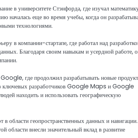
ание в университете Стэнфорда, где изучал математик
ию началась еще во время учебы, когда он разрабатыв
новыми технологиями.
ьеру в компании-стартапе, где работал над разработко
анных. Благодаря своим навыкам и усердной работе, 
мпании.
 Google, где продолжил разрабатывать новые продук
 из ключевых разработчиков Google Maps и Google
людей находить и использовать географическую
т в области геопространственных данных и навигации.
й области внесли значительный вклад в развитие