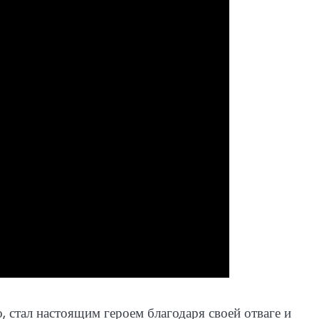
 стал настоящим героем благодаря своей отваге и