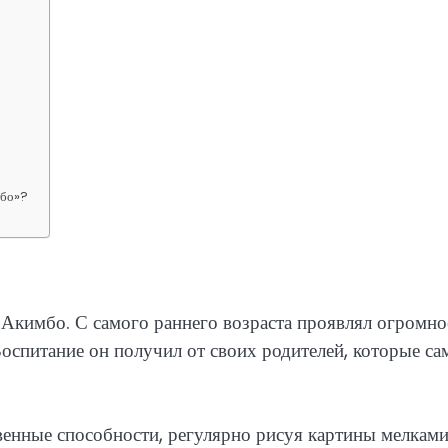
мбо»?
е Акимбо. С самого раннего возраста проявлял огромно
Воспитание он получил от своих родителей, которые са
твенные способности, регулярно рисуя картины мелками