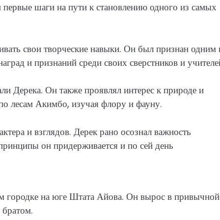
 первые шаги на пути к становлению одного из самых
вивать свои творческие навыки. Он был признан одним 
аград и признаний среди своих сверстников и учителе
ли Дерека. Он также проявлял интерес к природе и
по лесам Акимбо, изучая флору и фауну.
ктера и взглядов. Дерек рано осознал важность
принципы он придерживается и по сей день
ом городке на юге Штата Айова. Он вырос в привычной
 братом.