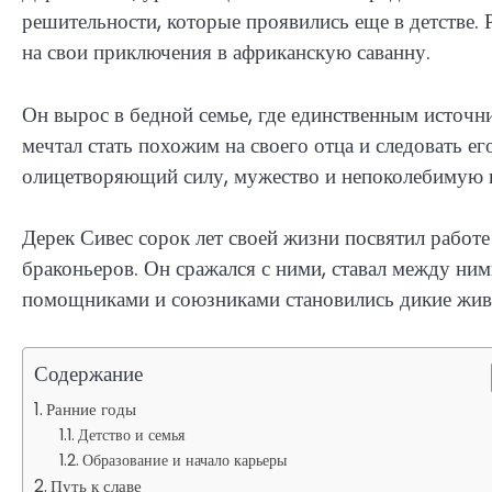
решительности, которые проявились еще в детстве. 
на свои приключения в африканскую саванну.
Он вырос в бедной семье, где единственным источн
мечтал стать похожим на своего отца и следовать его
олицетворяющий силу, мужество и непоколебимую в
Дерек Сивес сорок лет своей жизни посвятил работ
браконьеров. Он сражался с ними, ставал между н
помощниками и союзниками становились дикие живо
Содержание
Ранние годы
Детство и семья
Образование и начало карьеры
Путь к славе