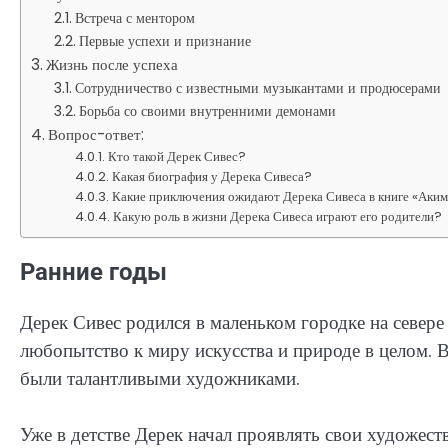
Встреча с ментором
Первые успехи и признание
Жизнь после успеха
Сотрудничество с известными музыкантами и продюсерами
Борьба со своими внутренними демонами
Вопрос-ответ:
Кто такой Дерек Сивес?
Какая биография у Дерека Сивеса?
Какие приключения ожидают Дерека Сивеса в книге «Аки
Какую роль в жизни Дерека Сивеса играют его родители?
Ранние годы
Дерек Сивес родился в маленьком городке на север
любопытство к миру искусства и природе в целом. 
были талантливыми художниками.
Уже в детстве Дерек начал проявлять свои художес