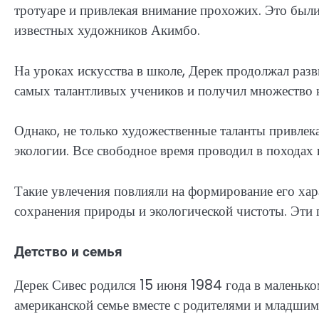
тротуаре и привлекая внимание прохожих. Это были
известных художников Акимбо.
На уроках искусства в школе, Дерек продолжал раз
самых талантливых учеников и получил множество н
Однако, не только художественные таланты привлека
экологии. Все свободное время проводил в походах 
Такие увлечения повлияли на формирование его хара
сохранения природы и экологической чистоты. Эти 
Детство и семья
Дерек Сивес родился 15 июня 1984 года в маленьк
американской семье вместе с родителями и младшим