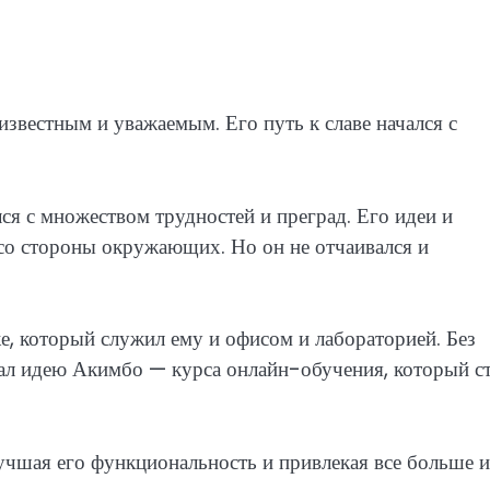
известным и уважаемым. Его путь к славе начался с
ся с множеством трудностей и преград. Его идеи и
со стороны окружающих. Но он не отчаивался и
е, который служил ему и офисом и лабораторией. Без
тал идею Акимбо — курса онлайн-обучения, который с
лучшая его функциональность и привлекая все больше и