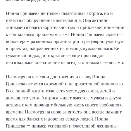
Нонна Гришаева не только талантливая актриса, но и
известная общественная деятельница. Она активно
занимается благотворительностью и привлекает внимание
к социальным проблемам. Сама Нонна Гришаева является
волонтером различных организаций и регулярно участвует
в проектах, направленных на помощь нуждающимся. Ее
гуманный подход и открытое сердце производят
неизгладимое впечатление на всех, кто знаком с ее делами.
Несмотря на все свои достижения и славу, Нонна
Гришаева остается скромной и неприхотливой личностью.
В ее личной жизни тоже есть место для семьи, детей и
домашнего уюта. Актриса живет вместе с мужем и двумя
детьми, с кем проводит большую часть своего свободного
времени. Несмотря на свою занятость, она всегда находит
время для близких и дорогих сердцу людей. Нонна
Гришаева — пример успешной и счастливой женщины,