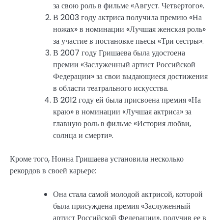
за свою роль в фильме «Август. Четвертого».
В 2003 году актриса получила премию «На
ножах» в номинации «Лучшая женская роль»
за участие в постановке пьесы «Три сестры».
В 2007 году Гришаева была удостоена
премии «Заслуженный артист Российской
Федерации» за свои выдающиеся достижения
в области театрального искусства.
В 2012 году ей была присвоена премия «На
краю» в номинации «Лучшая актриса» за
главную роль в фильме «История любви,
солнца и смерти».
Кроме того, Нонна Гришаева установила несколько
рекордов в своей карьере:
Она стала самой молодой актрисой, которой
была присуждена премия «Заслуженный
артист Российской Федерации», получив ее в