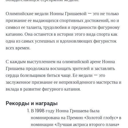
Олимпийские медали Нонны Гришаевой — это не только
признание ее выдающихся спортивных достижений, но и
символ ее таланта, трудолюбия и преданности фигурному
катанию. Она останется в истории этого вида спорта как
одна из самых успешных и вдохновляющих фигуристок
всех времен.
С каждым выступлением на олимпийской арене Нонна
Гришаева продолжала восхищать зрителей и заставлять
сердца болельщиков биться чаще. Ее медали — это
заслуженное признание ее непревзойденного мастерства и
вклада в развитие фигурного катания.
Рекорды и награды
В 1998 году Нонна Гришаева была
номинирована на Премию «Золотой глобус» в
номинации «Лучшая актриса второго плана»