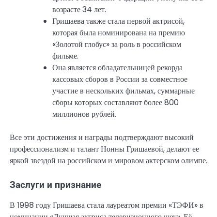
возрасте 34 лет.
Гришаева также стала первой актрисой,
которая была номинирована на премию
«Золотой глобус» за роль в российском
фильме.
Она является обладательницей рекорда
кассовых сборов в России за совместное
участие в нескольких фильмах, суммарные
сборы которых составляют более 800
миллионов рублей.
Все эти достижения и награды подтверждают высокий
профессионализм и талант Нонны Гришаевой, делают ее
яркой звездой на российском и мировом актерском олимпе.
Заслуги и признание
В 1998 году Гришаева стала лауреатом премии «ТЭФИ» в
номинации «Лучшая актриса телевизионного шоу». Её