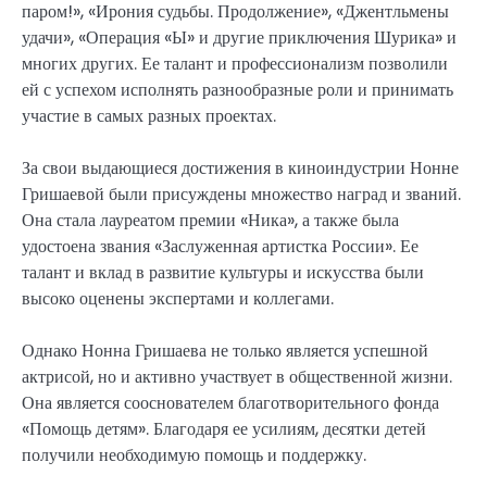
паром!», «Ирония судьбы. Продолжение», «Джентльмены
удачи», «Операция «Ы» и другие приключения Шурика» и
многих других. Ее талант и профессионализм позволили
ей с успехом исполнять разнообразные роли и принимать
участие в самых разных проектах.
За свои выдающиеся достижения в киноиндустрии Нонне
Гришаевой были присуждены множество наград и званий.
Она стала лауреатом премии «Ника», а также была
удостоена звания «Заслуженная артистка России». Ее
талант и вклад в развитие культуры и искусства были
высоко оценены экспертами и коллегами.
Однако Нонна Гришаева не только является успешной
актрисой, но и активно участвует в общественной жизни.
Она является сооснователем благотворительного фонда
«Помощь детям». Благодаря ее усилиям, десятки детей
получили необходимую помощь и поддержку.