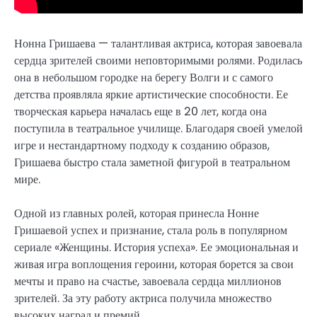
Нонна Гришаева — талантливая актриса, которая завоевала
сердца зрителей своими неповторимыми ролями. Родилась
она в небольшом городке на берегу Волги и с самого
детства проявляла яркие артистические способности. Ее
творческая карьера началась еще в 20 лет, когда она
поступила в театральное училище. Благодаря своей умелой
игре и нестандартному подходу к созданию образов,
Гришаева быстро стала заметной фигурой в театральном
мире.
Одной из главных ролей, которая принесла Нонне
Гришаевой успех и признание, стала роль в популярном
сериале «Женщины. История успеха». Ее эмоциональная и
живая игра воплощения героини, которая борется за свои
мечты и право на счастье, завоевала сердца миллионов
зрителей. За эту работу актриса получила множество
высоких наград и премий.