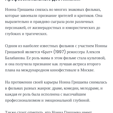
Нонна Гришаева снялась во многих знаковых фильмах,
которые завоевали признание зрителей и критиков. Она
выразительно и правдиво сыграла роли различных
персонажей, от жизнерадостных и юмористических до
глубоких и трагических.
Одним из наиболее известных фильмов с участием Нонны
Гришаевой является «Брат» (1997) режиссера Алексея
Балабанова. Ее роль мамы в этом фильме стала культовой,
и она получила признание как лучшая актриса второго
плана на международном кинофестивале в Москве.
На протяжении своей карьеры Нонна Гришаева снималась
в фильмах разных жанров: драме, комедии, мелодраме, и
каждая ее роль была исполнена с высочайшим
профессионализмом и эмоциональной глубиной.
Также стоит отметить, что Нонна Гришаева имеет