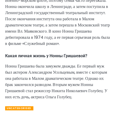
Военно-морском флоте, поэтому семья часто переезжала.
Нонна окончила школу в Ленинграде, а затем поступила в
Ленинградский государственный театральный институт.
После окончания института она работала в Малом
драматическом театре, а затем перешла в Московский театр
имени Вл. Маяковского. В кино Нонна Гришаева
дебютировала в 1974 году, а ее первая серьезная роль была
в фильме «Служебный роман».
Какая личная жизнь у Нонны Гришаевой?
Нонна Гришаева была замужем дважды. Ее первый муж
был актером Александром Усольцевым, вместе с которым
она работала в Малом драматическом театре. Однако их
брак закончился разводом. Вторым мужем Нонны
Гришаевой стал режиссер Никита Николаевич Голубец. У
них есть дочь, актриса Ольга Голубец.
UNCATEGORISED