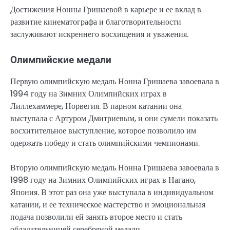
Достижения Нонны Гришаевой в карьере и ее вклад в
развитие кинематографа и благотворительности
заслуживают искреннего восхищения и уважения.
Олимпийские медали
Первую олимпийскую медаль Нонна Гришаева завоевала в
1994 году на Зимних Олимпийских играх в
Лиллехаммере, Норвегия. В парном катании она
выступала с Артуром Дмитриевым, и они сумели показать
восхитительное выступление, которое позволило им
одержать победу и стать олимпийскими чемпионами.
Вторую олимпийскую медаль Нонна Гришаева завоевала в
1998 году на Зимних Олимпийских играх в Нагано,
Япония. В этот раз она уже выступала в индивидуальном
катании, и ее техническое мастерство и эмоциональная
подача позволили ей занять второе место и стать
обладательницей серебряной медали.