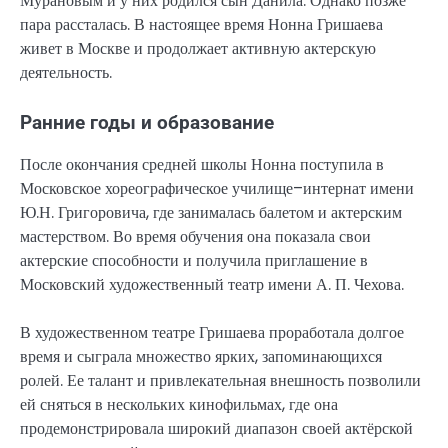
Мурановым и у них родился сын Данила. Однако позже
пара рассталась. В настоящее время Нонна Гришаева
живет в Москве и продолжает активную актерскую
деятельность.
Ранние годы и образование
После окончания средней школы Нонна поступила в
Московское хореографическое училище–интернат имени
Ю.Н. Григоровича, где занималась балетом и актерским
мастерством. Во время обучения она показала свои
актерские способности и получила приглашение в
Московский художественный театр имени А. П. Чехова.
В художественном театре Гришаева проработала долгое
время и сыграла множество ярких, запоминающихся
ролей. Ее талант и привлекательная внешность позволили
ей сняться в нескольких кинофильмах, где она
продемонстрировала широкий диапазон своей актёрской