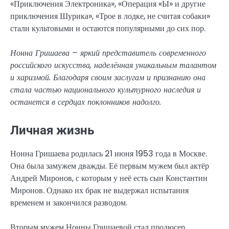
«Приключения Электроника», «Операция «Ы» и другие
приключения Шурика», «Трое в лодке, не считая собаки»
стали культовыми и остаются популярными до сих пор.
Нонна Гришаева – яркий представитель современного
российского искусства, наделённая уникальным талантом
и харизмой. Благодаря своим заслугам и признанию она
стала частью национального культурного наследия и
останется в сердцах поклонников надолго.
Личная жизнь
Нонна Гришаева родилась 21 июня 1953 года в Москве.
Она была замужем дважды. Её первым мужем был актёр
Андрей Миронов, с которым у неё есть сын Константин
Миронов. Однако их брак не выдержал испытания
временем и закончился разводом.
Вторым мужем Нонны Гришаевой стал продюсер