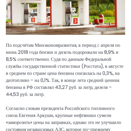
По подсчётам Минэкономразвития, в период с апреля по
июнь 2018 года бензин и дизель подорожали на 8,9% и
8,5% соответственно. Судя по данным Федеральной
службы государственной статистики (Росстата), в августе
в среднем по стране цена бензина снизилась на 0,3%, на
дизтопливо – на 0,1%. Так, в конце лета средний ценник
бензина в РФ составлял 43,27 руб. за литр, дизеля –
44,53 руб. за литр.
Согласно словам президента Российского топливного
союза Евгения Аркуши, крупные нефтяники сумели
«заморозить» цены на заправках, однако это не улучшило
состояния независимых АЗС, которое по-прежнему