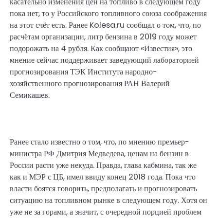
касательно изменения цен на топливо в следующем году
пока нет, то у Российского топливного союза соображения
на этот счёт есть. Ранее Kolesa.ru сообщал о том, что, по
расчётам организации, литр бензина в 2019 году может
подорожать на 4 рубля. Как сообщают «Известия», это
мнение сейчас поддерживает заведующий лабораторией
прогнозирования ТЭК Института народно-
хозяйственного прогнозирования РАН Валерий
Семикашев.
Ранее стало известно о том, что, по мнению премьер-
министра РФ Дмитрия Медведева, ценам на бензин в
России расти уже некуда. Правда, глава кабмина, так же
как и МЭР с ЦБ, имел ввиду конец 2018 года. Пока что
власти боятся говорить, предполагать и прогнозировать
ситуацию на топливном рынке в следующем году. Хотя он
уже не за горами, а значит, с очередной порцией проблем