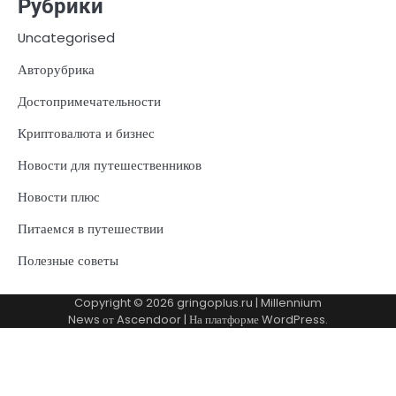
Рубрики
Uncategorised
Авторубрика
Достопримечательности
Криптовалюта и бизнес
Новости для путешественников
Новости плюс
Питаемся в путешествии
Полезные советы
Copyright © 2026
gringoplus.ru
| Millennium
News от
Ascendoor
| На платформе
WordPress
.