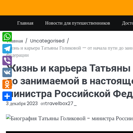
Перейти
к
содержимому
Главная
Новости для путешественников
Дост
Главная
Uncategorised
WhatsApp
Жизнь и карьера Татьяны Голиковой — от начала пути до за
Федерации
Telegram
Жизнь и карьера Татьяны 
Viber
до занимаемой в настоящ
VK
министра Российской Фе
Odnoklassniki
3 декабря 2023
от
travelbox27_
Отправить