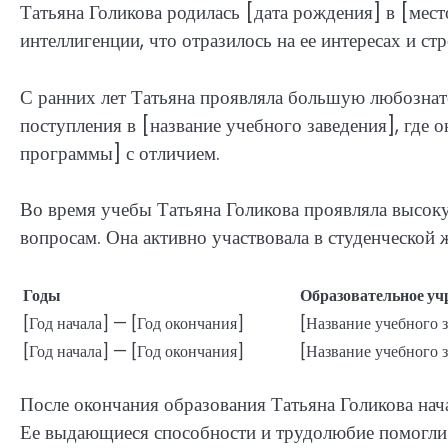
Татьяна Голикова родилась [дата рождения] в [мест
интеллигенции, что отразилось на ее интересах и ст
С ранних лет Татьяна проявляла большую любознате
поступления в [название учебного заведения], где 
программы] с отличием.
Во время учебы Татьяна Голикова проявляла высок
вопросам. Она активно участвовала в студенческой 
Годы
Образовательное уч
[Год начала] — [Год окончания]
[Название учебного 
[Год начала] — [Год окончания]
[Название учебного 
После окончания образования Татьяна Голикова нач
Ее выдающиеся способности и трудолюбие помогли 