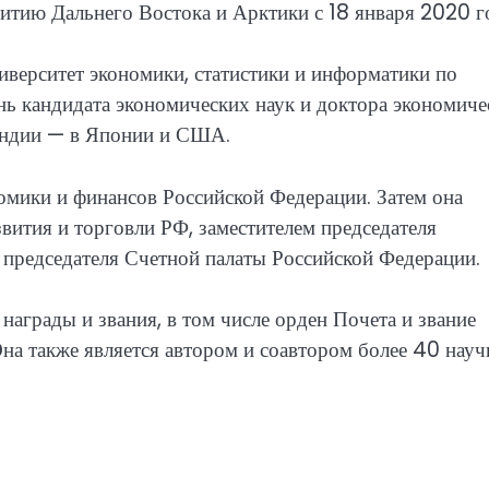
витию Дальнего Востока и Арктики с 18 января 2020 г
верситет экономики, статистики и информатики по
ень кандидата экономических наук и доктора экономиче
пендии — в Японии и США.
омики и финансов Российской Федерации. Затем она
вития и торговли РФ, заместителем председателя
 председателя Счетной палаты Российской Федерации.
награды и звания, в том числе орден Почета и звание
на также является автором и соавтором более 40 нау