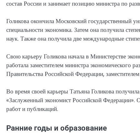
состав России и занимает позицию министра по раз
Голикова окончила Московский государственный уни
специальности экономика. Затем она получила степ
наук. Также она получила две международные сти
Свою карьеру Голикова начала в Министерстве экон
работала заместителем министра экономического раз
Правительства Российской Федерации, заместителем
Во время своей карьеры Татьяна Голикова получила 
«Заслуженный экономист Российской Федерации». О
работ и публикаций.
Ранние годы и образование