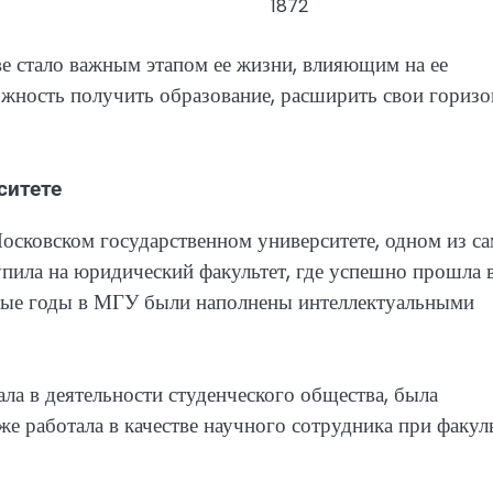
1872
е стало важным этапом ее жизни, влияющим на ее
ожность получить образование, расширить свои гориз
ситете
осковском государственном университете, одном из с
пила на юридический факультет, где успешно прошла 
ебные годы в МГУ были наполнены интеллектуальными
ла в деятельности студенческого общества, была
же работала в качестве научного сотрудника при факул