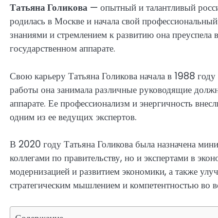
Татьяна Голикова
— опытный и талантливый росси
родилась в Москве и начала свой профессиональный
знаниями и стремлением к развитию она преуспела 
государственном аппарате.
Свою карьеру Татьяна Голикова начала в 1988 году
работы она занимала различные руководящие должн
аппарате. Ее профессионализм и энергичность внесл
одним из ее ведущих экспертов.
В 2020 году Татьяна Голикова была назначена мини
коллегами по правительству, но и экспертами в эко
модернизацией и развитием экономики, а также улу
стратегическим мышлением и компетентностью во вс