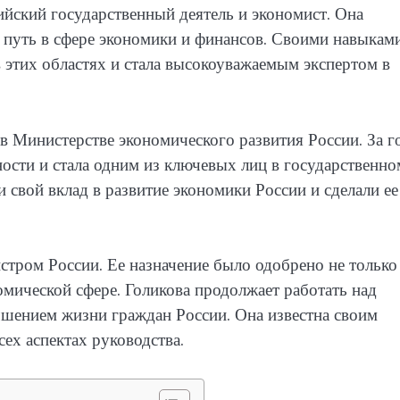
йский государственный деятель и экономист. Она
 путь в сфере экономики и финансов. Своими навыками
в этих областях и стала высокоуважаемым экспертом в
 в Министерстве экономического развития России. За г
ости и стала одним из ключевых лиц в государственно
и свой вклад в развитие экономики России и сделали ее
стром России. Ее назначение было одобрено не только
номической сфере. Голикова продолжает работать над
чшением жизни граждан России. Она известна своим
ех аспектах руководства.