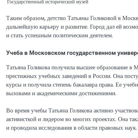
Государственный исторический музей
Таким образом, детство Татьяны Голиковой в Москв
дальнейшую карьеру и развитие. Город дал ей возм
и стать успешным политическим деятелем.
Учеба в Московском государственном универ
Татьяна Голикова получила высшее образование в М
престижных учебных заведений в России. Она посту
курсы и получила степень бакалавра права. Ее уч
вызовами и академическими достижениями.
Во время учебы Татьяна Голикова активно участвова
активисткой и лидером во многих проектах. Она так
и проводила исследования в области правовых наук.