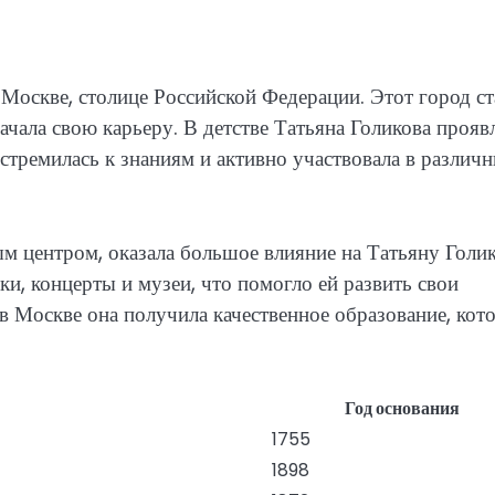
в Москве, столице Российской Федерации. Этот город ст
ачала свою карьеру. В детстве Татьяна Голикова прояв
 стремилась к знаниям и активно участвовала в различ
 центром, оказала большое влияние на Татьяну Голик
и, концерты и музеи, что помогло ей развить свои
в Москве она получила качественное образование, кот
Год основания
1755
1898