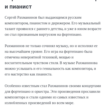
и пианист
Сергей Рахманинов был выдающимся русским
композитором, пианистом и дирижером. Его музыкальный
талант проявился с раннего детства, и уже в юном возрасте
он стал признанным виртуозом на фортепиано.
Рахманинов не только сочинял музыку, но и исполнял ее
на высочайшем уровне. Его игра на фортепиано была
отмечена невероятной техникой, мощью и
восхитительным чувством стиля. В музыке Рахманинова
можно услышать и его гениальность как композитора, и
его мастерство как пианиста.
Особенно известным стал Рахманинов своими концертами
для фортепиано и оркестра. Эти произведения прославили
композитора и стали одними из самых известных и
излюбленных произведений во всем мире.