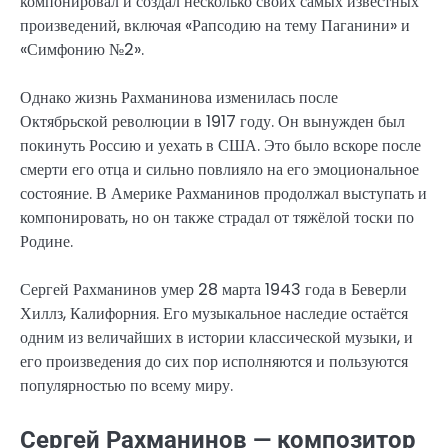
компонировал и создал несколько своих самых известных
произведений, включая «Рапсодию на тему Паганини» и
«Симфонию №2».
Однако жизнь Рахманинова изменилась после
Октябрьской революции в 1917 году. Он вынужден был
покинуть Россию и уехать в США. Это было вскоре после
смерти его отца и сильно повлияло на его эмоциональное
состояние. В Америке Рахманинов продолжал выступать и
компонировать, но он также страдал от тяжёлой тоски по
Родине.
Сергей Рахманинов умер 28 марта 1943 года в Беверли
Хиллз, Калифорния. Его музыкальное наследие остаётся
одним из величайших в истории классической музыки, и
его произведения до сих пор исполняются и пользуются
популярностью по всему миру.
Сергей Рахманинов — композитор