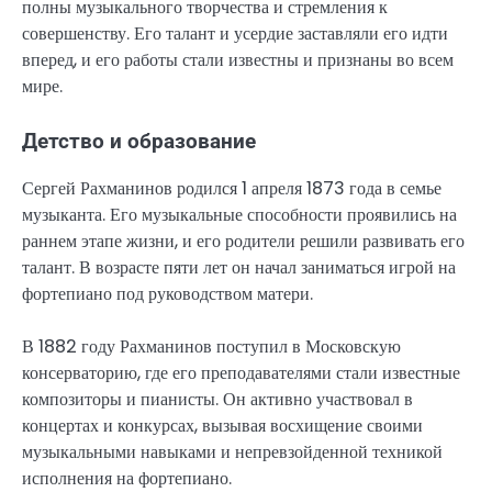
полны музыкального творчества и стремления к
совершенству. Его талант и усердие заставляли его идти
вперед, и его работы стали известны и признаны во всем
мире.
Детство и образование
Сергей Рахманинов родился 1 апреля 1873 года в семье
музыканта. Его музыкальные способности проявились на
раннем этапе жизни, и его родители решили развивать его
талант. В возрасте пяти лет он начал заниматься игрой на
фортепиано под руководством матери.
В 1882 году Рахманинов поступил в Московскую
консерваторию, где его преподавателями стали известные
композиторы и пианисты. Он активно участвовал в
концертах и конкурсах, вызывая восхищение своими
музыкальными навыками и непревзойденной техникой
исполнения на фортепиано.