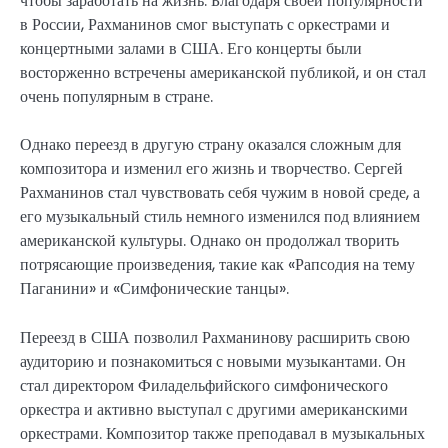
чтобы заработать на жизнь. Благодаря своей популярности
в России, Рахманинов смог выступать с оркестрами и
концертными залами в США. Его концерты были
восторженно встречены американской публикой, и он стал
очень популярным в стране.
Однако переезд в другую страну оказался сложным для
композитора и изменил его жизнь и творчество. Сергей
Рахманинов стал чувствовать себя чужим в новой среде, а
его музыкальный стиль немного изменился под влиянием
американской культуры. Однако он продолжал творить
потрясающие произведения, такие как «Рапсодия на тему
Паганини» и «Симфонические танцы».
Переезд в США позволил Рахманинову расширить свою
аудиторию и познакомиться с новыми музыкантами. Он
стал директором Филадельфийского симфонического
оркестра и активно выступал с другими американскими
оркестрами. Композитор также преподавал в музыкальных