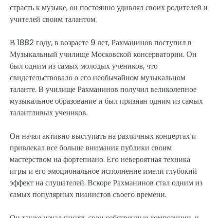
страсть к музыке, он постоянно удивлял своих родителей и
учителей своим талантом.
В 1882 году, в возрасте 9 лет, Рахманинов поступил в
Музыкальный училище Московской консерватории. Он
был одним из самых молодых учеников, что
свидетельствовало о его необычайном музыкальном
таланте. В училище Рахманинов получил великолепное
музыкальное образование и был признан одним из самых
талантливых учеников.
Он начал активно выступать на различных концертах и
привлекал все больше внимания публики своим
мастерством на фортепиано. Его невероятная техника
игры и его эмоциональное исполнение имели глубокий
эффект на слушателей. Вскоре Рахманинов стал одним из
самых популярных пианистов своего времени.
Он также начал писать свои собственные композиции, и