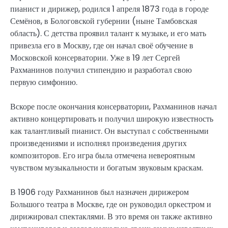
пианист и дирижер, родился 1 апреля 1873 года в городе
Семёнов, в Бологовской губернии (ныне Тамбовская
область). С детства проявил талант к музыке, и его мать
привезла его в Москву, где он начал своё обучение в
Московской консерватории. Уже в 19 лет Сергей
Рахманинов получил стипендию и разработал свою
первую симфонию.
Вскоре после окончания консерватории, Рахманинов начал
активно концертировать и получил широкую известность
как талантливый пианист. Он выступал с собственными
произведениями и исполнял произведения других
композиторов. Его игра была отмечена невероятным
чувством музыкальности и богатым звуковым краскам.
В 1906 году Рахманинов был назначен дирижером
Большого театра в Москве, где он руководил оркестром и
дирижировал спектаклями. В это время он также активно