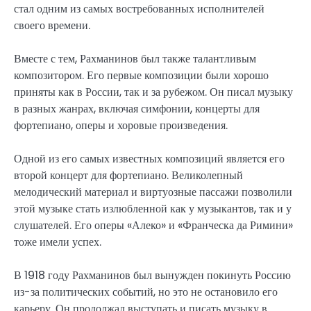
стал одним из самых востребованных исполнителей
своего времени.
Вместе с тем, Рахманинов был также талантливым
композитором. Его первые композиции были хорошо
приняты как в России, так и за рубежом. Он писал музыку
в разных жанрах, включая симфонии, концерты для
фортепиано, оперы и хоровые произведения.
Одной из его самых известных композиций является его
второй концерт для фортепиано. Великолепный
мелодический материал и виртуозные пассажи позволили
этой музыке стать излюбленной как у музыкантов, так и у
слушателей. Его оперы «Алеко» и «Франческа да Римини»
тоже имели успех.
В 1918 году Рахманинов был вынужден покинуть Россию
из-за политических событий, но это не остановило его
карьеру. Он продолжал выступать и писать музыку в