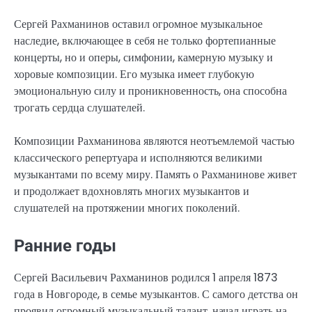
Сергей Рахманинов оставил огромное музыкальное
наследие, включающее в себя не только фортепианные
концерты, но и оперы, симфонии, камерную музыку и
хоровые композиции. Его музыка имеет глубокую
эмоциональную силу и проникновенность, она способна
трогать сердца слушателей.
Композиции Рахманинова являются неотъемлемой частью
классического репертуара и исполняются великими
музыкантами по всему миру. Память о Рахманинове живет
и продолжает вдохновлять многих музыкантов и
слушателей на протяжении многих поколений.
Ранние годы
Сергей Васильевич Рахманинов родился 1 апреля 1873
года в Новгороде, в семье музыкантов. С самого детства он
проявил огромный музыкальный талант, начал играть на