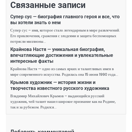
Связанные записи
Супер сус — биография главного героя и все, что
вы хотели знать о нем
Супер сус – имя, которое стало легендарным в мире развлечений.
Его приключения, сражения с злодеями и защита беспомощных
потрясли миллионы…
Крайнова Настя — уникальная биография,
впечатляющие достижения и увлекательные
интересные факты
Крайнова Настя — одно из самых ярких и талантливых имен в
мире современного искусства. Родилась она 15 июня 1990 года…
Крымов художник — история жизни и
творчества известного русского художника
Владимир Михайлович Крымов – выдающийся русский
художник, чей талант нашел широкое признание как на Родине,
так и за рубежом. Родился…