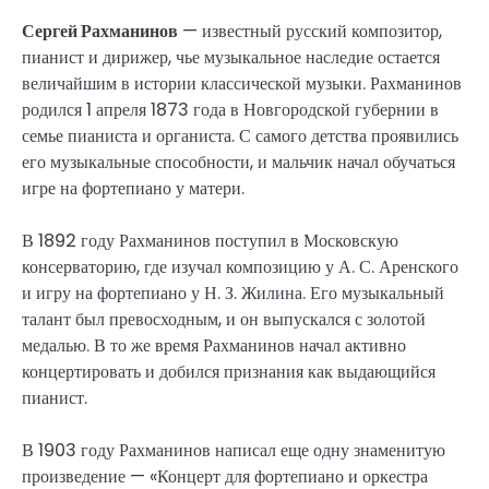
Сергей Рахманинов
— известный русский композитор,
пианист и дирижер, чье музыкальное наследие остается
величайшим в истории классической музыки. Рахманинов
родился 1 апреля 1873 года в Новгородской губернии в
семье пианиста и органиста. С самого детства проявились
его музыкальные способности, и мальчик начал обучаться
игре на фортепиано у матери.
В 1892 году Рахманинов поступил в Московскую
консерваторию, где изучал композицию у А. С. Аренского
и игру на фортепиано у Н. З. Жилина. Его музыкальный
талант был превосходным, и он выпускался с золотой
медалью. В то же время Рахманинов начал активно
концертировать и добился признания как выдающийся
пианист.
В 1903 году Рахманинов написал еще одну знаменитую
произведение — «Концерт для фортепиано и оркестра