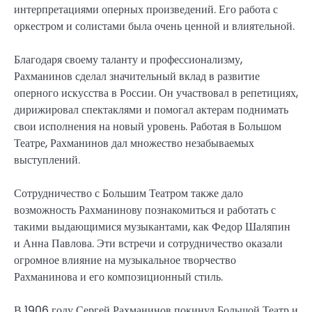
интерпретациями оперных произведений. Его работа с
оркестром и солистами была очень ценной и влиятельной.
Благодаря своему таланту и профессионализму,
Рахманинов сделал значительный вклад в развитие
оперного искусства в России. Он участвовал в репетициях,
дирижировал спектаклями и помогал актерам поднимать
свои исполнения на новый уровень. Работая в Большом
Театре, Рахманинов дал множество незабываемых
выступлений.
Сотрудничество с Большим Театром также дало
возможность Рахманинову познакомиться и работать с
такими выдающимися музыкантами, как Федор Шаляпин
и Анна Павлова. Эти встречи и сотрудничество оказали
огромное влияние на музыкальное творчество
Рахманинова и его композиционный стиль.
В 1906 году Сергей Рахманинов покинул Большой Театр и