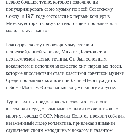
первое большое турне, которое позволило им
популяризировать свою музыку по всей Советскому
Союзу. В 1971 году состоялся их первый концерт в
Минске, который сразу стал настоящим прорывом для
молодых музыкантов.
Благодаря своему неповторимому стилю и
непревзойденной харизме, Михаил Долотов стал
неотъемлемой частью группы. Он был основным
вокалистом и исполнял множество хит-парадных песен,
которые впоследствии стали классикой советской музыки.
Среди прорывных композиций были «Песня уходит в
небо», «Мосты», «Соловьиная роща» и многие другие.
Турне группы продолжалось несколько лет, и они
выступали перед огромными толпами поклонников во
многих городах СССР. Михаил Долотов проявил себя как
незаменимый лидер коллектива, привлекая внимание
слушателей своим мелодичным вокалом и талантом