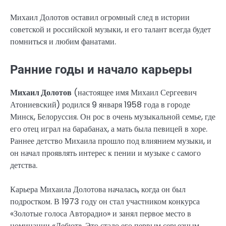
Михаил Долотов оставил огромный след в истории
советской и российской музыки, и его талант всегда будет
помниться и любим фанатами.
Ранние годы и начало карьеры
Михаил Долотов
(настоящее имя Михаил Сергеевич
Атониевский) родился 9 января 1958 года в городе
Минск, Белоруссия. Он рос в очень музыкальной семье, где
его отец играл на барабанах, а мать была певицей в хоре.
Раннее детство Михаила прошло под влиянием музыки, и
он начал проявлять интерес к пении и музыке с самого
детства.
Карьера Михаила Долотова началась, когда он был
подростком. В 1973 году он стал участником конкурса
«Золотые голоса Авторадио» и занял первое место в
номинации «Дебют». Это стало его первым серьезным