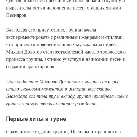
чувственный и экспрессивный голос добавил глубину и
выразительность в исполнение песен, ставших хитами
Песняров.
Благодаря его присутствию, группа начала
экспериментировать с различными жанрами и стилями,
что привело к появлению новых музыкальных идей.
Михаил Долотов стал неотъемлемой частью творческого
процесса группы, активно участвуя в написании песен и
создании аранжировок.
Присоединение Михаила Долотова к группе Песняры
стало знаковым моментом в истории коллектива.
Благодаря его таланту и вкладу, группа приобрела новые
грани и прочувствовала второе рождение.
Первые хиты и турне
Сразу после создания группы, Песняры отправились в