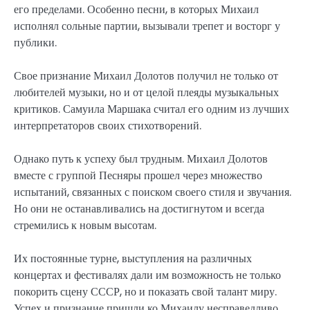
его пределами. Особенно песни, в которых Михаил
исполнял сольные партии, вызывали трепет и восторг у
публики.
Свое признание Михаил Долотов получил не только от
любителей музыки, но и от целой плеяды музыкальных
критиков. Самуила Маршака считал его одним из лучших
интерпретаторов своих стихотворений.
Однако путь к успеху был трудным. Михаил Долотов
вместе с группой Песняры прошел через множество
испытаний, связанных с поиском своего стиля и звучания.
Но они не останавливались на достигнутом и всегда
стремились к новым высотам.
Их постоянные турне, выступления на различных
концертах и фестивалях дали им возможность не только
покорить сцену СССР, но и показать свой талант миру.
Успех и признание пришли ко Михаилу несправедливо