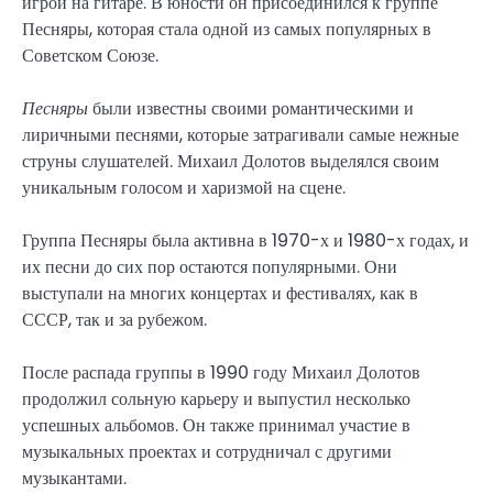
игрой на гитаре. В юности он присоединился к группе
Песняры, которая стала одной из самых популярных в
Советском Союзе.
Песняры
были известны своими романтическими и
лиричными песнями, которые затрагивали самые нежные
струны слушателей. Михаил Долотов выделялся своим
уникальным голосом и харизмой на сцене.
Группа Песняры была активна в 1970-х и 1980-х годах, и
их песни до сих пор остаются популярными. Они
выступали на многих концертах и фестивалях, как в
СССР, так и за рубежом.
После распада группы в 1990 году Михаил Долотов
продолжил сольную карьеру и выпустил несколько
успешных альбомов. Он также принимал участие в
музыкальных проектах и сотрудничал с другими
музыкантами.