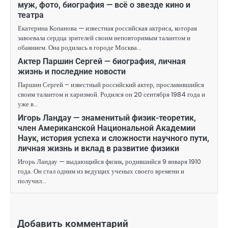
муж, фото, биография — всё о звезде кино и
театра
Екатерина Копанова — известная российская актриса, которая
завоевала сердца зрителей своим неповторимым талантом и
обаянием. Она родилась в городе Москва…
Актер Паршин Сергей — биография, личная
жизнь и последние новости
Паршин Сергей – известный российский актер, прославившийся
своим талантом и харизмой. Родился он 20 сентября 1984 года и
уже в…
Игорь Ландау — знаменитый физик-теоретик,
член Американской Национальной Академии
Наук, история успеха и сложности научного пути,
личная жизнь и вклад в развитие физики
Игорь Ландау — выдающийся физик, родившийся 9 января 1910
года. Он стал одним из ведущих ученых своего времени и
получил…
Добавить комментарий