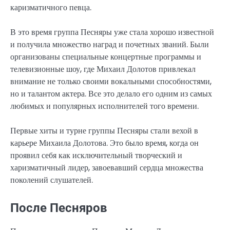
каризматичного певца.
В это время группа Песняры уже стала хорошо известной
и получила множество наград и почетных званий. Были
организованы специальные концертные программы и
телевизионные шоу, где Михаил Долотов привлекал
внимание не только своими вокальными способностями,
но и талантом актера. Все это делало его одним из самых
любимых и популярных исполнителей того времени.
Первые хиты и турне группы Песняры стали вехой в
карьере Михаила Долотова. Это было время, когда он
проявил себя как исключительный творческий и
харизматичный лидер, завоевавший сердца множества
поколений слушателей.
После Песняров