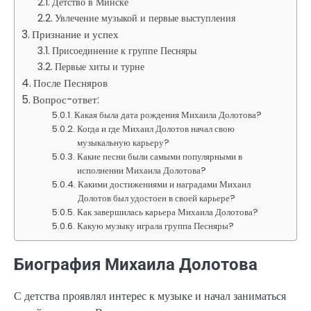
Детство в Минске
Увлечение музыкой и первые выступления
Признание и успех
Присоединение к группе Песняры
Первые хиты и турне
После Песняров
Вопрос-ответ:
Какая была дата рождения Михаила Долотова?
Когда и где Михаил Долотов начал свою
музыкальную карьеру?
Какие песни были самыми популярными в
исполнении Михаила Долотова?
Какими достижениями и наградами Михаил
Долотов был удостоен в своей карьере?
Как завершилась карьера Михаила Долотова?
Какую музыку играла группа Песняры?
Биография Михаила Долотова
С детства проявлял интерес к музыке и начал заниматься