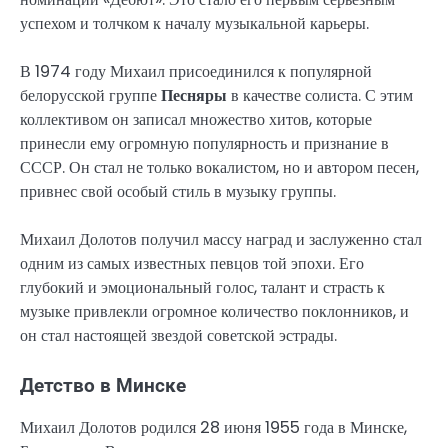
успехом и толчком к началу музыкальной карьеры.
В 1974 году Михаил присоединился к популярной
белорусской группе
Песняры
в качестве солиста. С этим
коллективом он записал множество хитов, которые
принесли ему огромную популярность и признание в
СССР. Он стал не только вокалистом, но и автором песен,
привнес свой особый стиль в музыку группы.
Михаил Долотов получил массу наград и заслуженно стал
одним из самых известных певцов той эпохи. Его
глубокий и эмоциональный голос, талант и страсть к
музыке привлекли огромное количество поклонников, и
он стал настоящей звездой советской эстрады.
Детство в Минске
Михаил Долотов родился 28 июня 1955 года в Минске,