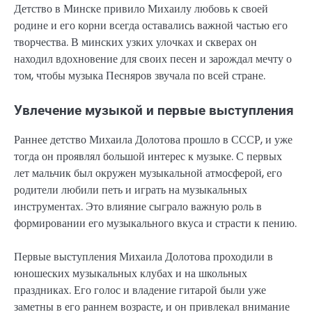
Детство в Минске привило Михаилу любовь к своей
родине и его корни всегда оставались важной частью его
творчества. В минских узких улочках и скверах он
находил вдохновение для своих песен и зарождал мечту о
том, чтобы музыка Песняров звучала по всей стране.
Увлечение музыкой и первые выступления
Раннее детство Михаила Долотова прошло в СССР, и уже
тогда он проявлял большой интерес к музыке. С первых
лет мальчик был окружен музыкальной атмосферой, его
родители любили петь и играть на музыкальных
инструментах. Это влияние сыграло важную роль в
формировании его музыкального вкуса и страсти к пению.
Первые выступления Михаила Долотова проходили в
юношеских музыкальных клубах и на школьных
праздниках. Его голос и владение гитарой были уже
заметны в его раннем возрасте, и он привлекал внимание