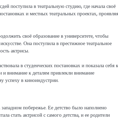
сдей поступила в театральную студию, где начала своё
постановках и местных театральных проектах, проявля
одолжить своё образование в университете, чтобы
 искусстве. Она поступила в престижное театральное
ость актрисы.
ствовала в студенческих постановках и показала себя 
ти и внимание к деталям привлекли внимание
му успеху в киноиндустрии.
а западном побережье. Ее детство было наполнено
ла стать актрисой с самого детства, и ее родители