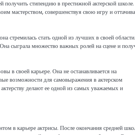
ей получить стипендию в престижной актерской школе.
воим мастерством, совершенствуя свою игру и оттачив
 она стремилась стать одной из лучших в своей области
. Она сыграла множество важных ролей на сцене и полу
овы в своей карьере. Она не останавливается на
овые возможности для самовыражения в актерском
к актерству делают ее одной из самых уважаемых и
нтом в карьере актрисы. После окончания средней шк