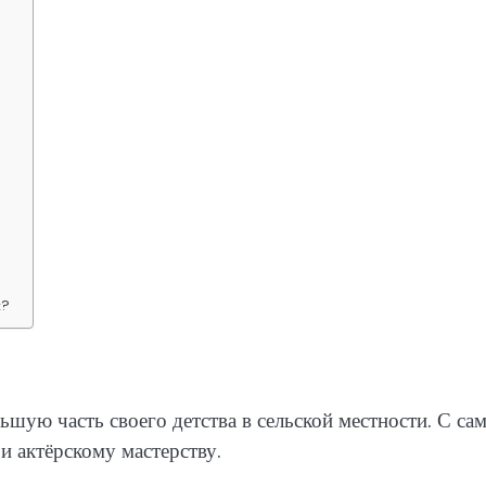
я?
ьшую часть своего детства в сельской местности. С са
 и актёрскому мастерству.