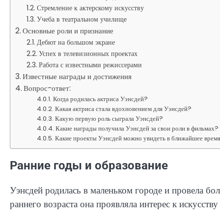
Стремление к актерскому искусству
Учеба в театральном училище
Основные роли и признание
Дебют на большом экране
Успех в телевизионных проектах
Работа с известными режиссерами
Известные награды и достижения
Вопрос-ответ:
Когда родилась актриса Уэнсдей?
Какая актриса стала вдохновением для Уэнсдей?
Какую первую роль сыграла Уэнсдей?
Какие награды получила Уэнсдей за свои роли в фильмах?
Какие проекты Уэнсдей можно увидеть в ближайшее врем
Ранние годы и образование
Уэнсдей родилась в маленьком городе и провела бол
раннего возраста она проявляла интерес к искусству