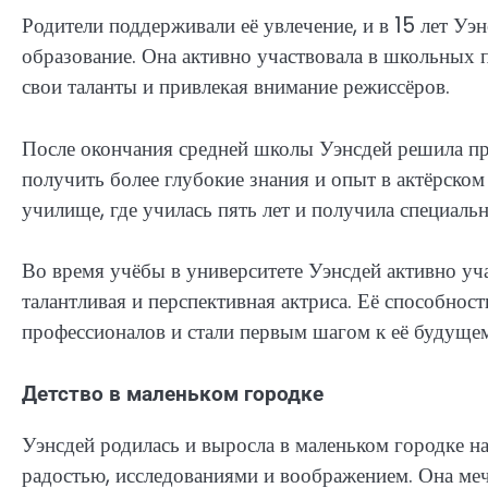
Родители поддерживали её увлечение, и в 15 лет Уэн
образование. Она активно участвовала в школьных 
свои таланты и привлекая внимание режиссёров.
После окончания средней школы Уэнсдей решила пр
получить более глубокие знания и опыт в актёрском
училище, где училась пять лет и получила специальн
Во время учёбы в университете Уэнсдей активно уча
талантливая и перспективная актриса. Её способнос
профессионалов и стали первым шагом к её будуще
Детство в маленьком городке
Уэнсдей родилась и выросла в маленьком городке н
радостью, исследованиями и воображением. Она мечта