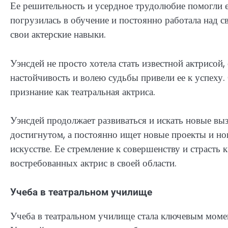
Ее решительность и усердное трудолюбие помогли 
погрузилась в обучение и постоянно работала над с
свои актерские навыки.
Уэнсдей не просто хотела стать известной актрисой,
настойчивость и волею судьбы привели ее к успеху
признание как театральная актриса.
Уэнсдей продолжает развиваться и искать новые выз
достигнутом, а постоянно ищет новые проекты и н
искусстве. Ее стремление к совершенству и страсть 
востребованных актрис в своей области.
Учеба в театральном училище
Учеба в театральном училище стала ключевым моме