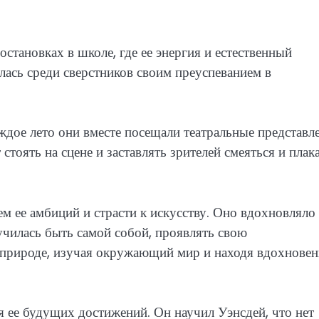
остановках в школе, где ее энергия и естественный
лась среди сверстников своим преуспеванием в
ждое лето они вместе посещали театральные представл
 стоять на сцене и заставлять зрителей смеяться и плака
ем ее амбиций и страсти к искусству. Оно вдохновляло 
училась быть самой собой, проявлять свою
 природе, изучая окружающий мир и находя вдохновен
я ее будущих достижений. Он научил Уэнсдей, что нет