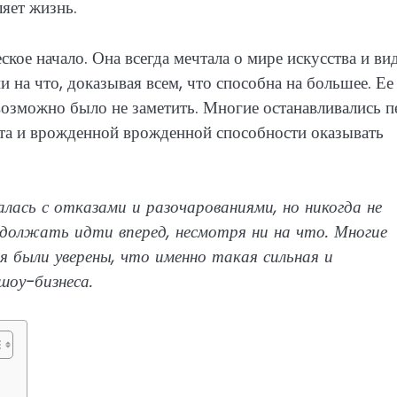
яет жизнь.
ское начало. Она всегда мечтала о мире искусства и ви
и на что, доказывая всем, что способна на большее. Ее
возможно было не заметить. Многие останавливались п
та и врожденной врожденной способности оказывать
алась с отказами и разочарованиями, но никогда не
одолжать идти вперед, несмотря ни на что. Многие
я были уверены, что именно такая сильная и
оу-бизнеса.