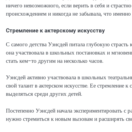
ничего невозможного, если верить в себя и страстн
происхождением и никогда не забывала, что именно з
Стремление к актерскому искусству
С самого детства Уэнсдей питала глубокую страсть к
она участвовала в школьных постановках и мгнове
стать кем-то другим на несколько часов.
Уэнсдей активно участвовала в школьных театральн
свой талант в актерском искусстве. Ее стремление к
выделяться среди других детей.
Постепенно Уэнсдей начала экспериментировать с р
нужно стремиться к новым вызовам и расширять сво