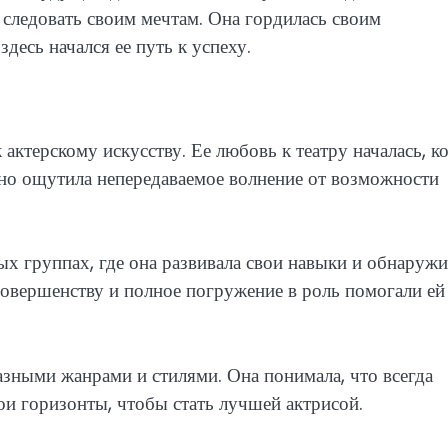
о следовать своим мечтам. Она гордилась своим
десь начался ее путь к успеху.
 актерскому искусству. Ее любовь к театру началась, к
нно ощутила непередаваемое волнение от возможности
ых группах, где она развивала свои навыки и обнаружи
 совершенству и полное погружение в роль помогали ей
азными жанрами и стилями. Она понимала, что всегда
и горизонты, чтобы стать лучшей актрисой.