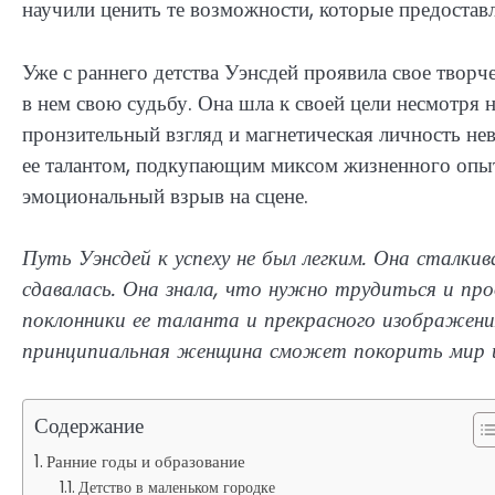
научили ценить те возможности, которые предоставл
Уже с раннего детства Уэнсдей проявила свое творче
в нем свою судьбу. Она шла к своей цели несмотря н
пронзительный взгляд и магнетическая личность не
ее талантом, подкупающим миксом жизненного опы
эмоциональный взрыв на сцене.
Путь Уэнсдей к успеху не был легким. Она сталкив
сдавалась. Она знала, что нужно трудиться и пр
поклонники ее таланта и прекрасного изображени
принципиальная женщина сможет покорить мир ш
Содержание
Ранние годы и образование
Детство в маленьком городке