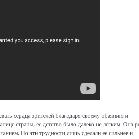
оевать сердца зрителей благодаря своему обаянию и
анице страны, ее детство было далеко не легким. Она р
танием. Но эти трудности лишь сделали ее сильнее и