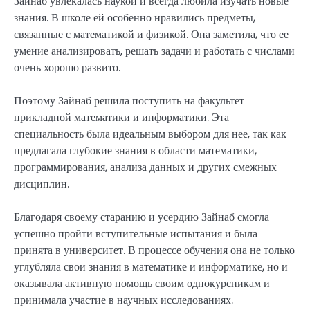
Зайнаб увлекалась наукой и всегда любила изучать новые
знания. В школе ей особенно нравились предметы,
связанные с математикой и физикой. Она заметила, что ее
умение анализировать, решать задачи и работать с числами
очень хорошо развито.
Поэтому Зайнаб решила поступить на факультет
прикладной математики и информатики. Эта
специальность была идеальным выбором для нее, так как
предлагала глубокие знания в области математики,
программирования, анализа данных и других смежных
дисциплин.
Благодаря своему старанию и усердию Зайнаб смогла
успешно пройти вступительные испытания и была
принята в университет. В процессе обучения она не только
углубляла свои знания в математике и информатике, но и
оказывала активную помощь своим однокурсникам и
принимала участие в научных исследованиях.