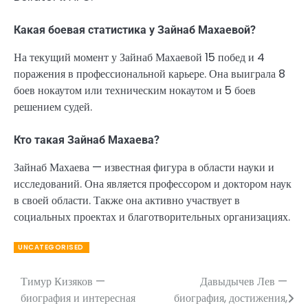
Какая боевая статистика у Зайнаб Махаевой?
На текущий момент у Зайнаб Махаевой 15 побед и 4
поражения в профессиональной карьере. Она выиграла 8
боев нокаутом или техническим нокаутом и 5 боев
решением судей.
Кто такая Зайнаб Махаева?
Зайнаб Махаева — известная фигура в области науки и
исследований. Она является профессором и доктором наук
в своей области. Также она активно участвует в
социальных проектах и благотворительных организациях.
UNCATEGORISED
Тимур Кизяков —
Давыдычев Лев —
Навигация
биография и интересная
биография, достижения,