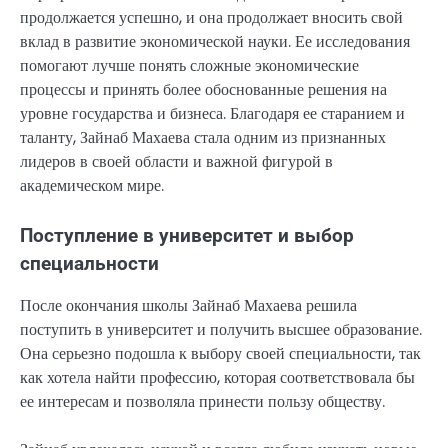
продолжается успешно, и она продолжает вносить свой
вклад в развитие экономической науки. Ее исследования
помогают лучше понять сложные экономические
процессы и принять более обоснованные решения на
уровне государства и бизнеса. Благодаря ее старанием и
таланту, Зайнаб Махаева стала одним из признанных
лидеров в своей области и важной фигурой в
академическом мире.
Поступление в университет и выбор
специальности
После окончания школы Зайнаб Махаева решила
поступить в университет и получить высшее образование.
Она серьезно подошла к выбору своей специальности, так
как хотела найти профессию, которая соответствовала бы
ее интересам и позволяла принести пользу обществу.