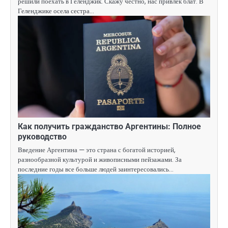
решили поехать в Геленджик. Скажу честно, нас привлёк блат. В
Геленджике осела сестра…
Как получить гражданство Аргентины: Полное
руководство
Введение Аргентина — это страна с богатой историей,
разнообразной культурой и живописными пейзажами. За
последние годы все больше людей заинтересовались…