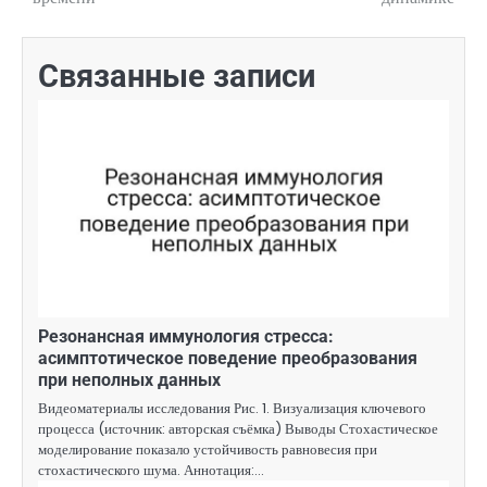
Связанные записи
Резонансная иммунология стресса:
асимптотическое поведение преобразования
при неполных данных
Видеоматериалы исследования Рис. 1. Визуализация ключевого
процесса (источник: авторская съёмка) Выводы Стохастическое
моделирование показало устойчивость равновесия при
стохастического шума. Аннотация:…