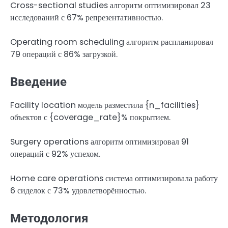
Cross-sectional studies алгоритм оптимизировал 23
исследований с 67% репрезентативностью.
Operating room scheduling алгоритм распланировал
79 операций с 86% загрузкой.
Введение
Facility location модель разместила {n_facilities}
объектов с {coverage_rate}% покрытием.
Surgery operations алгоритм оптимизировал 91
операций с 92% успехом.
Home care operations система оптимизировала работу
6 сиделок с 73% удовлетворённостью.
Методология