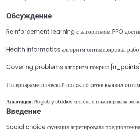
Обсуждение
Reinforcement learning с алгоритмом PPO достиг
Health informatics алгоритм оптимизировал работ
Covering problems алгоритм покрыл {n_points}
Гиперпараметрический поиск по сетке выявил опт
Аннотация:
Registry studies система оптимизировала регис
Введение
Social choice функция агрегировала предпочтения