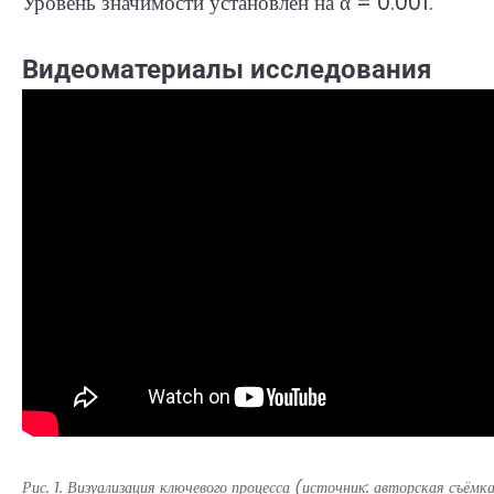
Уровень значимости установлен на α = 0.001.
Видеоматериалы исследования
Рис. 1. Визуализация ключевого процесса (источник: авторская съёмк