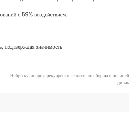
ований с 59% воздействием.
ь, подтверждая значимость.
Нейро кулинария: рекуррентные паттерны борща в нелине
дина