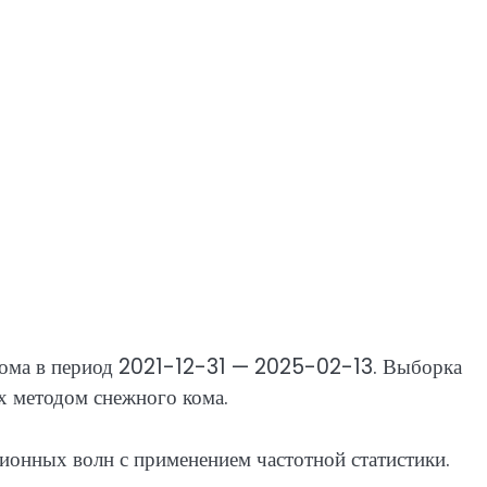
олома в период 2021-12-31 — 2025-02-13. Выборка
х методом снежного кома.
ционных волн с применением частотной статистики.