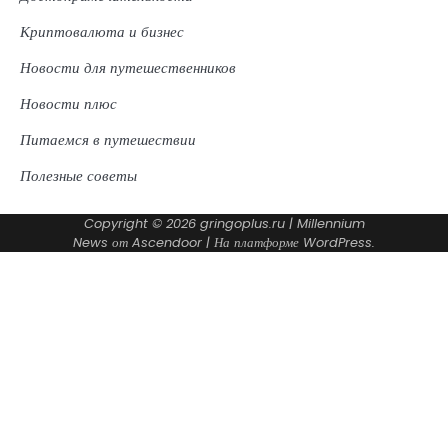
Криптовалюта и бизнес
Новости для путешественников
Новости плюс
Питаемся в путешествии
Полезные советы
Copyright © 2026
gringoplus.ru
| Millennium
News от
Ascendoor
| На платформе
WordPress
.