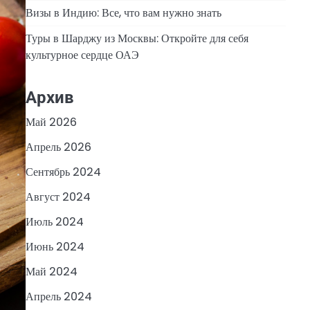
Визы в Индию: Все, что вам нужно знать
Туры в Шарджу из Москвы: Откройте для себя
культурное сердце ОАЭ
Архив
Май 2026
Апрель 2026
Сентябрь 2024
Август 2024
Июль 2024
Июнь 2024
Май 2024
Апрель 2024