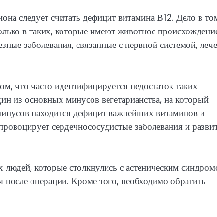
а следует считать дефицит витамина В12. Дело в том
только в таких, которые имеют животное происхождение
зные заболевания, связанные с нервной системой, леч
том, что часто идентифицируется недостаток таких
один из основных минусов вегетарианства, на который
 минусов находится дефицит важнейших витаминов и
 провоцирует сердечнососудистые заболевания и разви
х людей, которые столкнулись с астеническим синдром
 после операции. Кроме того, необходимо обратить