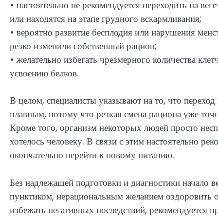
• настоятельно не рекомендуется переходить на ве
или находятся на этапе грудного вскармливания;
• вероятно развитие бесплодия или нарушения менс
резко изменили собственный рацион;
• желательно избегать чрезмерного количества клет
усвоению белков.
В целом, специалисты указывают на то, что переход
плавным, потому что резкая смена рациона уже точ
Кроме того, организм некоторых людей просто неспо
хотелось человеку. В связи с этим настоятельно ре
окончательно перейти к новому питанию.
Без надлежащей подготовки и диагностики начало в
пунктиком, нерациональным желанием оздоровить о
избежать негативных последствий, рекомендуется п