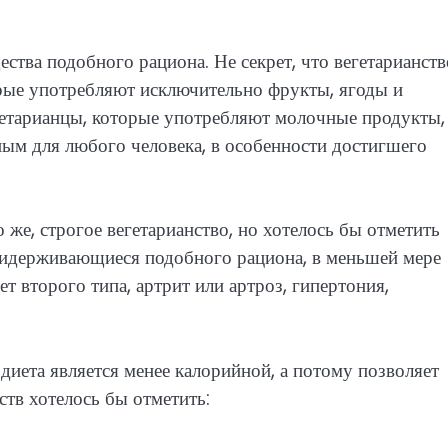
ства подобного рациона. Не секрет, что вегетарианств
орые употребляют исключительно фрукты, ягоды и
гетарианцы, которые употребляют молочные продукты,
ным для любого человека, в особенности достигшего
же, строгое вегетарианство, но хотелось бы отметить
придерживающиеся подобного рациона, в меньшей мере
т второго типа, артрит или артроз, гипертония,
диета является менее калорийной, а потому позволяет
тв хотелось бы отметить: