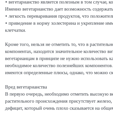
• вегетарианство является полезным в том случае, к
Именно вегетарианство дает возможность содержать
• легкость переваривания продуктов, что положите
• приведение в норму холестерина и укрепление им
клетчатки.
Кроме того, нельзя не отметить то, что в растител
компонентах, находится значительное количество в
вегетарианцам в принципе не нужно использовать к
необходимое количество полезнейших компонентов. 
имеются определенные плюсы, однако, что можно ск
Вред вегетарианства
В первую очередь, необходимо отметить высокую в
растительного происхождения присутствует железо, 
дефицит, который очень плохо сказывается на обще