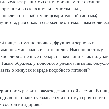
огда человек решил очистить организм от токсинов.
 организм в исключительно чистом виде;
льно влияют на работу пищеварительной системы;
мунитета, равно как и снабжение оптимальным количес
ьной пище, а именно овощах, фруктах и зерновых
итаминов, минералов и фитонцидов. Именно поэтому
акие-либо аптечные препараты, ведь они и так получа
Таким образом, у подобного режима питания, безусло
азать о минусах и вреде подобного питания?
ероятность развития железодефицитной анемии. В пищ
однако оно плохо усваивается и потому вероятен его
м состоянии здоровья.