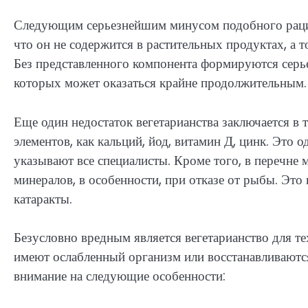
Следующим серьезнейшим минусом подобного рацион
что он не содержится в растительных продуктах, а 
Без представленного компонента формируются серье
которых может оказаться крайне продолжительным.
Еще один недостаток вегетарианства заключается в 
элементов, как кальций, йод, витамин Д, цинк. Это 
указывают все специалисты. Кроме того, в перечне
минералов, в особенности, при отказе от рыбы. Это
катаракты.
Безусловно вредным является вегетарианство для те
имеют ослабленный организм или восстанавливаются
внимание на следующие особенности: