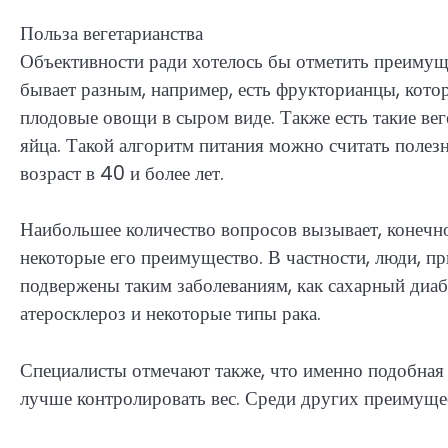
Польза вегетарианства
Объективности ради хотелось бы отметить преимуще
бывает разным, например, есть фрукторианцы, кот
плодовые овощи в сыром виде. Также есть такие ве
яйца. Такой алгоритм питания можно считать полез
возраст в 40 и более лет.
Наибольшее количество вопросов вызывает, конечно 
некоторые его преимущество. В частности, люди, 
подвержены таким заболеваниям, как сахарный диабе
атеросклероз и некоторые типы рака.
Специалисты отмечают также, что именно подобная 
лучше контролировать вес. Среди других преимущес