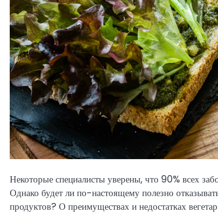
Некоторые специалисты уверены, что 90% всех забо
Однако будет ли по-настоящему полезно отказывать
продуктов? О преимуществах и недостатках вегетари