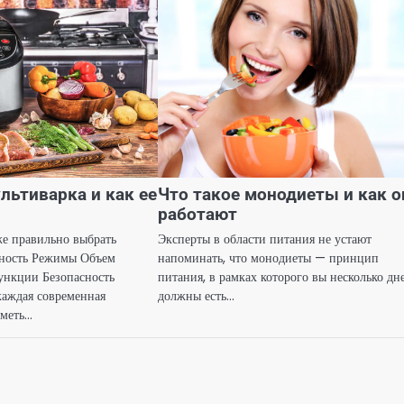
льтиварка и как ее
Что такое монодиеты и как о
работают
е правильно выбрать
Эксперты в области питания не устают
ность Режимы Объем
напоминать, что монодиеты — принцип
ункции Безопасность
питания, в рамках которого вы несколько дн
аждая современная
должны есть…
иметь…