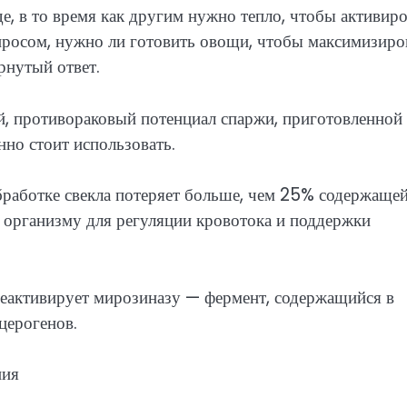
е, в то время как другим нужно тепло, чтобы активиро
опросом, нужно ли готовить овощи, чтобы максимизиро
рнутый ответ.
й, противораковый потенциал спаржи, приготовленной
нно стоит использовать.
работке свекла потеряет больше, чем 25% содержащей
 организму для регуляции кровотока и поддержки
деактивирует мирозиназу — фермент, содержащийся в
церогенов.
ния