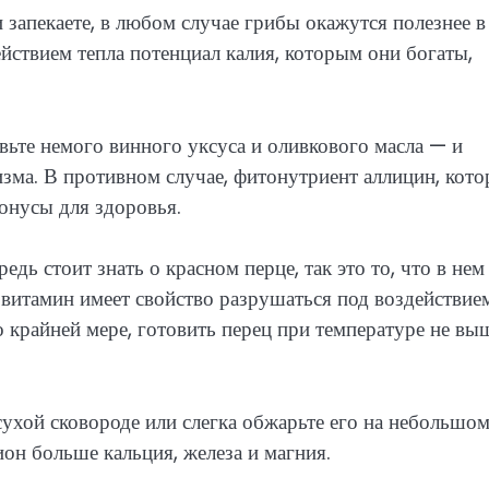
 запекаете, в любом случае грибы окажутся полезнее в
ействием тепла потенциал калия, которым они богаты,
вьте немого винного уксуса и оливкового масла — и
зма. В противном случае, фитонутриент аллицин, кот
бонусы для здоровья.
дь стоит знать о красном перце, так это то, что в нем
 витамин имеет свойство разрушаться под воздействие
о крайней мере, готовить перец при температуре не вы
ухой сковороде или слегка обжарьте его на небольшо
ион больше кальция, железа и магния.