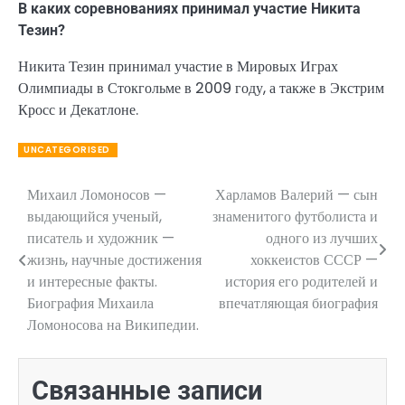
В каких соревнованиях принимал участие Никита
Тезин?
Никита Тезин принимал участие в Мировых Играх
Олимпиады в Стокгольме в 2009 году, а также в Экстрим
Кросс и Декатлоне.
UNCATEGORISED
Михаил Ломоносов —
Харламов Валерий — сын
Навигация
выдающийся ученый,
знаменитого футболиста и
по
писатель и художник —
одного из лучших
жизнь, научные достижения
хоккеистов СССР —
записям
и интересные факты.
история его родителей и
Биография Михаила
впечатляющая биография
Ломоносова на Википедии.
Связанные записи