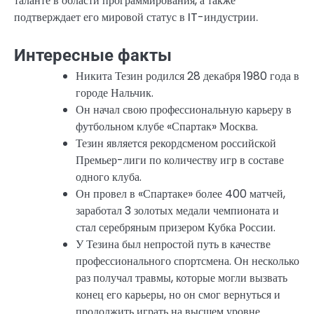
таланте в области программирования, а также
подтверждает его мировой статус в IT-индустрии.
Интересные факты
Никита Тезин родился 28 декабря 1980 года в
городе Нальчик.
Он начал свою профессиональную карьеру в
футбольном клубе «Спартак» Москва.
Тезин является рекордсменом российской
Премьер-лиги по количеству игр в составе
одного клуба.
Он провел в «Спартаке» более 400 матчей,
заработал 3 золотых медали чемпионата и
стал серебряным призером Кубка России.
У Тезина был непростой путь в качестве
профессионального спортсмена. Он несколько
раз получал травмы, которые могли вызвать
конец его карьеры, но он смог вернуться и
продолжить играть на высшем уровне.