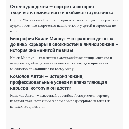
Сутеев для детей — портрет и история
творчества известного и любимого художника
Сергей Михалкович Сутеев — один из самых популярных русских
художников, чье творчество нашло отклик у детей и взрослых по
всей…
Биография Кайли Миноуг — от раннего детства
до пика карьеры и сложностей в личной жизни –
история знаменитой певицы
Кайли Миноуг — талантливая австралийская певица, актриса и
автор песен, обладательница множества наград и признания
миллионов поклонников по всему миру.…
Комолов Антон — история жизни,
профессиональные успехи и впечатляющая
карьера, которую он достиг
Комолов Антон – известный российский спортсмен и тренер,
который стал настоящим героем в мире фигурного катания на
коньках. Родился он…