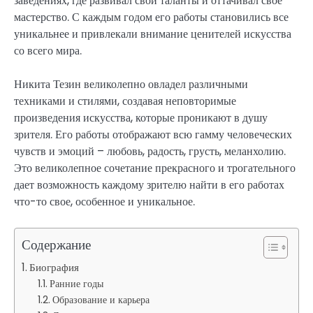
заведениях, где развивал свои таланты и оттачивал свое
мастерство. С каждым годом его работы становились все
уникальнее и привлекали внимание ценителей искусства
со всего мира.
Никита Тезин великолепно овладел различными
техниками и стилями, создавая неповторимые
произведения искусства, которые проникают в душу
зрителя. Его работы отображают всю гамму человеческих
чувств и эмоций – любовь, радость, грусть, меланхолию.
Это великолепное сочетание прекрасного и трогательного
дает возможность каждому зрителю найти в его работах
что-то свое, особенное и уникальное.
Содержание
Биография
Ранние годы
Образование и карьера