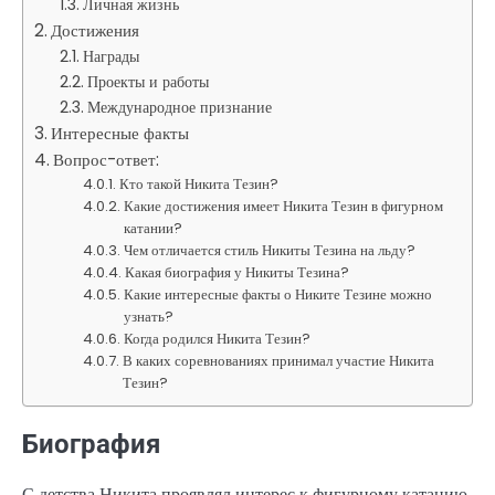
Личная жизнь
Достижения
Награды
Проекты и работы
Международное признание
Интересные факты
Вопрос-ответ:
Кто такой Никита Тезин?
Какие достижения имеет Никита Тезин в фигурном
катании?
Чем отличается стиль Никиты Тезина на льду?
Какая биография у Никиты Тезина?
Какие интересные факты о Никите Тезине можно
узнать?
Когда родился Никита Тезин?
В каких соревнованиях принимал участие Никита
Тезин?
Биография
С детства Никита проявлял интерес к фигурному катанию,