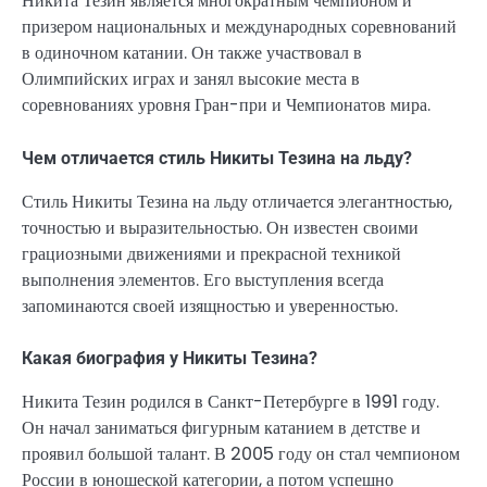
Никита Тезин является многократным чемпионом и
призером национальных и международных соревнований
в одиночном катании. Он также участвовал в
Олимпийских играх и занял высокие места в
соревнованиях уровня Гран-при и Чемпионатов мира.
Чем отличается стиль Никиты Тезина на льду?
Стиль Никиты Тезина на льду отличается элегантностью,
точностью и выразительностью. Он известен своими
грациозными движениями и прекрасной техникой
выполнения элементов. Его выступления всегда
запоминаются своей изящностью и уверенностью.
Какая биография у Никиты Тезина?
Никита Тезин родился в Санкт-Петербурге в 1991 году.
Он начал заниматься фигурным катанием в детстве и
проявил большой талант. В 2005 году он стал чемпионом
России в юношеской категории, а потом успешно