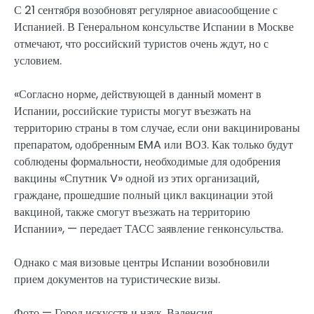
С 21 сентября возобновят регулярное авиасообщение с
Испанией. В Генеральном консульстве Испании в Москве
отмечают, что российский туристов очень ждут, но с
условием.
«Согласно норме, действующей в данный момент в
Испании, российские туристы могут въезжать на
территорию страны в том случае, если они вакцинированы
препаратом, одобренным EMA или ВОЗ. Как только будут
соблюдены формальности, необходимые для одобрения
вакцины «Спутник V» одной из этих организаций,
граждане, прошедшие полный цикл вакцинации этой
вакциной, также смогут въезжать на территорию
Испании», — передает ТАСС заявление генконсульства.
Однако с мая визовые центры Испании возобновили
прием документов на туристические визы.
Фото — Город искусств и наук, Валенсия