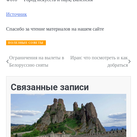
Источник
Спасибо за чтение материалов на нашем сайте
ПОЛЕЗНЫЕ СОВЕТЫ
Ограничения на вылеты в
Иран: что посмотреть и как
Навигация
Белоруссию сняты
добраться
по
записям
Связанные записи